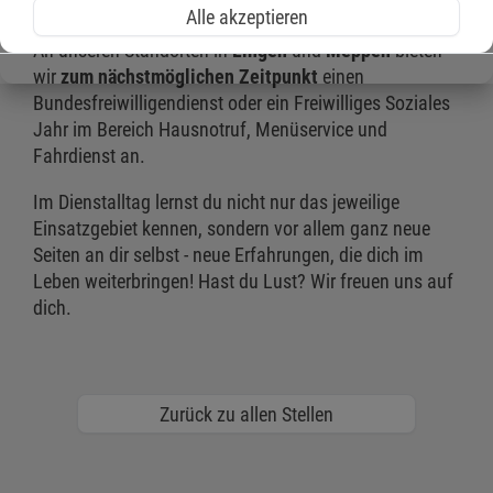
Alle akzeptieren
An unseren Standorten in
Lingen
und
Meppen
bieten
wir
zum nächstmöglichen Zeitpunkt
einen
Bundesfreiwilligendienst oder ein Freiwilliges Soziales
Jahr im Bereich Hausnotruf, Menüservice und
Fahrdienst an.
Im Dienstalltag lernst du nicht nur das jeweilige
Einsatzgebiet kennen, sondern vor allem ganz neue
Seiten an dir selbst - neue Erfahrungen, die dich im
Leben weiterbringen! Hast du Lust? Wir freuen uns auf
dich.
Zurück zu allen Stellen