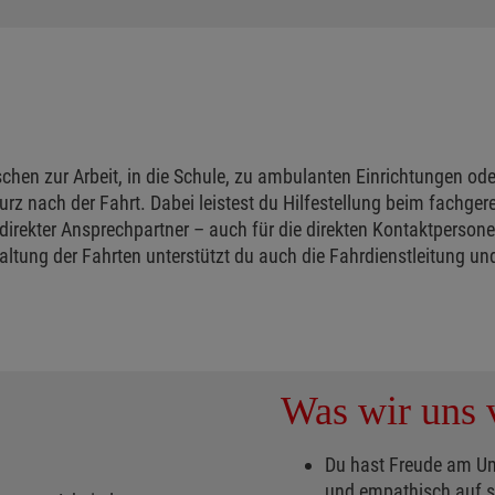
chen zur Arbeit, in die Schule, zu ambulanten Einrichtungen o
urz nach der Fahrt. Dabei leistest du Hilfestellung beim fachge
/direkter Ansprechpartner – auch für die direkten Kontaktpersonen
taltung der Fahrten unterstützt du auch die Fahrdienstleitung u
Was wir uns v
Du hast Freude am U
und empathisch auf s