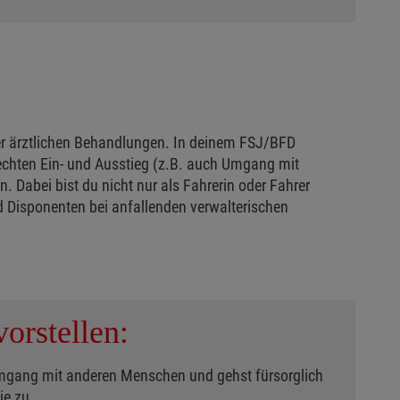
der ärztlichen Behandlungen. In deinem FSJ/BFD
rechten Ein- und Ausstieg (z.B. auch Umgang mit
. Dabei bist du nicht nur als Fahrerin oder Fahrer
nd Disponenten bei anfallenden verwalterischen
orstellen:
mgang mit anderen Menschen und gehst fürsorglich
ie zu