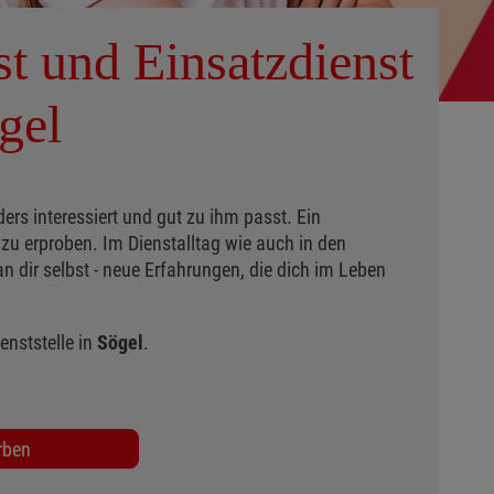
t und Einsatzdienst
gel
ders interessiert und gut zu ihm passt. Ein
 zu erproben. Im Dienstalltag wie auch in den
n dir selbst - neue Erfahrungen, die dich im Leben
enststelle in
Sögel
.
rben