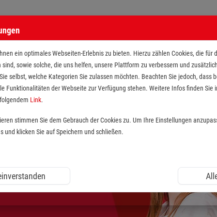
lungen
nen ein optimales Webseiten-Erlebnis zu bieten. Hierzu zählen Cookies, die für 
h sind, sowie solche, die uns helfen, unsere Plattform zu verbessern und zusätzli
 Sie selbst, welche Kategorien Sie zulassen möchten. Beachten Sie jedoch, dass
le Funktionalitäten der Webseite zur Verfügung stehen. Weitere Infos finden Sie i
r folgendem
Link
.
tieren stimmen Sie dem Gebrauch der Cookies zu. Um Ihre Einstellungen anzupas
und klicken Sie auf Speichern und schließen.
 einverstanden
All