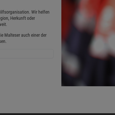
ilfsorganisation. Wir helfen
gion, Herkunft oder
eit.
ie Malteser auch einer der
sen.