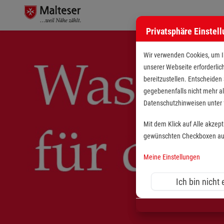
Privatsphäre Einstel
Wir verwenden Cookies, um Ih
unserer Webseite erforderlic
bereitzustellen. Entscheiden
gegebenenfalls nicht mehr al
Datenschutzhinweisen unte
Mit dem Klick auf Alle akzep
gewünschten Checkboxen aus 
Meine Einstellungen
Ich bin nicht