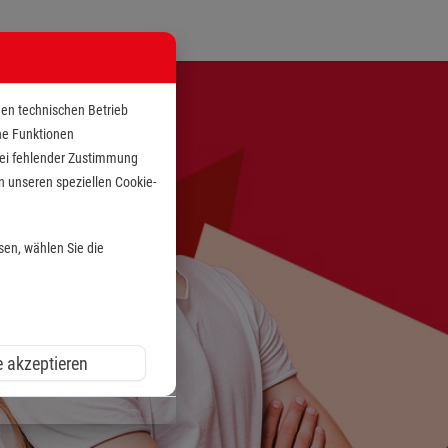
den technischen Betrieb
che Funktionen
 bei fehlender Zustimmung
n unseren speziellen Cookie-
sen, wählen Sie die
e akzeptieren