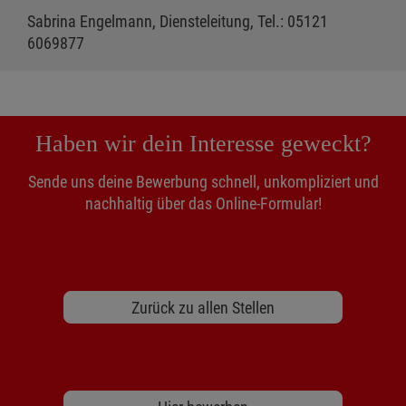
Sabrina Engelmann, Diensteleitung, Tel.: 05121
6069877
Haben wir dein Interesse geweckt?
Sende uns deine Bewerbung schnell, unkompliziert und
nachhaltig über das Online-Formular!
Zurück zu allen Stellen