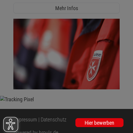
Mehr Infos
Impressum
|
Datenschutz
Hier bewerben
powered by hrpuls.de