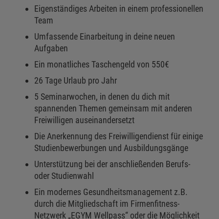
Eigenständiges Arbeiten in einem professionellen
Team
Umfassende Einarbeitung in deine neuen
Aufgaben
Ein monatliches Taschengeld von 550€
26 Tage Urlaub pro Jahr
5 Seminarwochen, in denen du dich mit
spannenden Themen gemeinsam mit anderen
Freiwilligen auseinandersetzt
Die Anerkennung des Freiwilligendienst für einige
Studienbewerbungen und Ausbildungsgänge
Unterstützung bei der anschließenden Berufs-
oder Studienwahl
Ein modernes Gesundheitsmanagement z.B.
durch die Mitgliedschaft im Firmenfitness-
Netzwerk „EGYM Wellpass“ oder die Möglichkeit