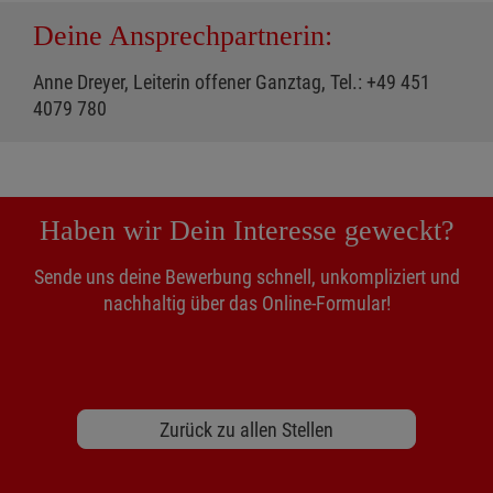
Deine Ansprechpartnerin:
Anne Dreyer, Leiterin offener Ganztag, Tel.: +49 451
4079 780
Haben wir Dein Interesse geweckt?
Sende uns deine Bewerbung schnell, unkompliziert und
nachhaltig über das Online-Formular!
Zurück zu allen Stellen