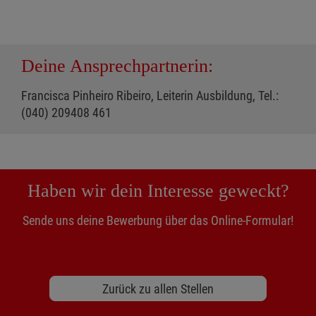
Deine Ansprechpartnerin:
Francisca Pinheiro Ribeiro, Leiterin Ausbildung, Tel.:
(040) 209408 461
Haben wir dein Interesse geweckt?
Sende uns deine Bewerbung über das Online-Formular!
Zurück zu allen Stellen