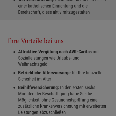
einer katholischen Einrichtung und die
Bereitschaft, diese aktiv mitzugestalten
Ihre Vorteile bei uns
Attraktive Vergütung nach AVR-Caritas
mit
Sozialleistungen wie Urlaubs- und
Weihnachtsgeld
Betriebliche Altersvorsorge
für Ihre finazielle
Sicherheit im Alter
Beihilfeversicherung:
In den ersten sechs
Monaten der Beschäftigung habe Sie die
Möglichkeit, ohne Gesundheitsprüfung eine
zusätzliche Krankenversicherung mit erweiterten
Leistungen abzuschließen