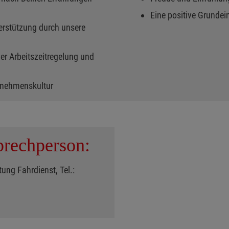
Eine positive Grundei
erstützung durch unsere
ler Arbeitszeitregelung und
ernehmenskultur
rechperson:
ung Fahrdienst, Tel.: