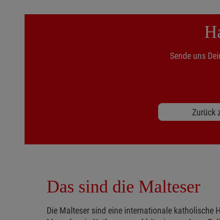
Ha
Sende uns Dei
Zurück z
Das sind die Malteser
Die Malteser sind eine internationale katholische H