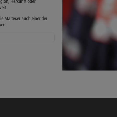
gion, Herkunft oder
eit.
ie Malteser auch einer der
sen.