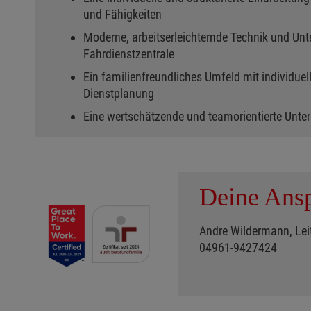
und Fähigkeiten
Moderne, arbeitserleichternde Technik und Unt
Fahrdienstzentrale
Ein familienfreundliches Umfeld mit individuel
Dienstplanung
Eine wertschätzende und teamorientierte Unt
Deine Ansp
Andre Wildermann, Leit
04961-9427424