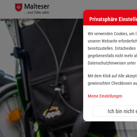
Privatsphäre Einstel
Wir verwenden Cookies, um Ih
unserer Webseite erforderlic
bereitzustellen. Entscheiden
gegebenenfalls nicht mehr al
Datenschutzhinweisen unte
Mit dem Klick auf Alle akzep
gewünschten Checkboxen aus 
Meine Einstellungen
Ich bin nicht