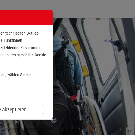
den technischen Betrieb
che Funktionen
 bei fehlender Zustimmung
n unseren speziellen Cookie-
sen, wählen Sie die
e akzeptieren