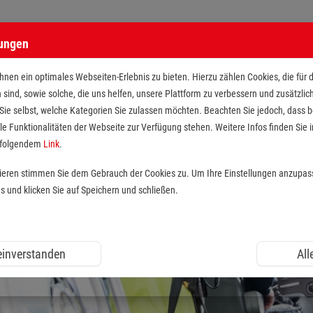
lungen
nen ein optimales Webseiten-Erlebnis zu bieten. Hierzu zählen Cookies, die für 
h sind, sowie solche, die uns helfen, unsere Plattform zu verbessern und zusätzli
 Sie selbst, welche Kategorien Sie zulassen möchten. Beachten Sie jedoch, dass
le Funktionalitäten der Webseite zur Verfügung stehen. Weitere Infos finden Sie i
r folgendem
Link
.
tieren stimmen Sie dem Gebrauch der Cookies zu. Um Ihre Einstellungen anzupas
und klicken Sie auf Speichern und schließen.
 einverstanden
All