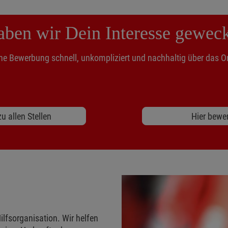
ben wir Dein Interesse gewec
ne Bewerbung schnell, unkompliziert und nachhaltig über das On
u allen Stellen
Hier bewe
ilfsorganisation. Wir helfen