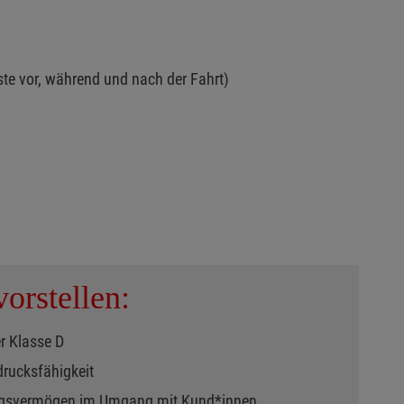
te vor, während und nach der Fahrt)
orstellen:
r Klasse D
drucksfähigkeit
ungsvermögen im Umgang mit Kund*innen