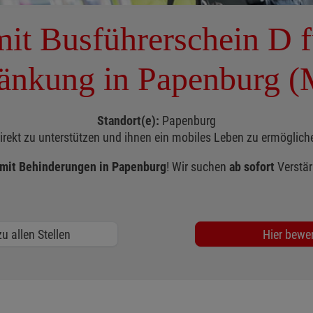
mit Busführerschein D 
änkung in Papenburg (
Standort(e):
Papenburg
direkt zu unterstützen und ihnen ein mobiles Leben zu ermöglic
 mit Behinderungen in Papenburg
! Wir suchen
ab sofort
Verstä
u allen Stellen
Hier bewe