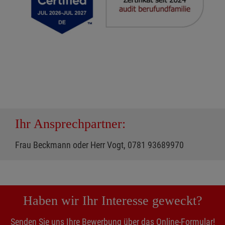
Ihr Ansprechpartner:
Frau Beckmann oder Herr Vogt, 0781 93689970
Haben wir Ihr Interesse geweckt?
Senden Sie uns Ihre Bewerbung über das Online-Formular!