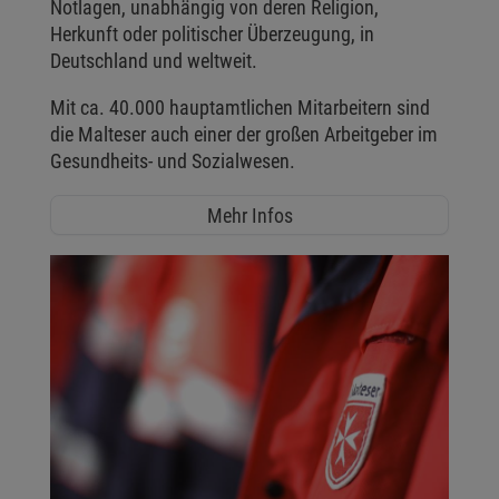
Notlagen, unabhängig von deren Religion,
Herkunft oder politischer Überzeugung, in
Deutschland und weltweit.
Mit ca. 40.000 hauptamtlichen Mitarbeitern sind
die Malteser auch einer der großen Arbeitgeber im
Gesundheits- und Sozialwesen.
Mehr Infos