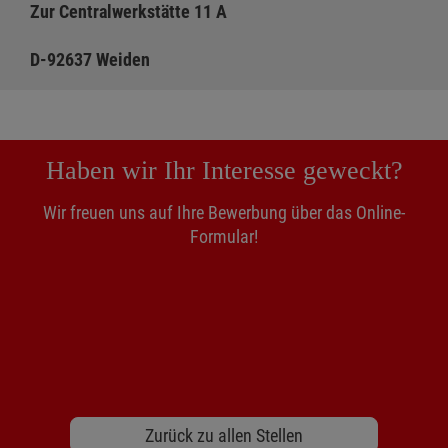
Zur Centralwerkstätte 11 A
D-92637 Weiden
Haben wir Ihr Interesse geweckt?
Wir freuen uns auf Ihre Bewerbung über das Online-
Formular!
Zurück zu allen Stellen