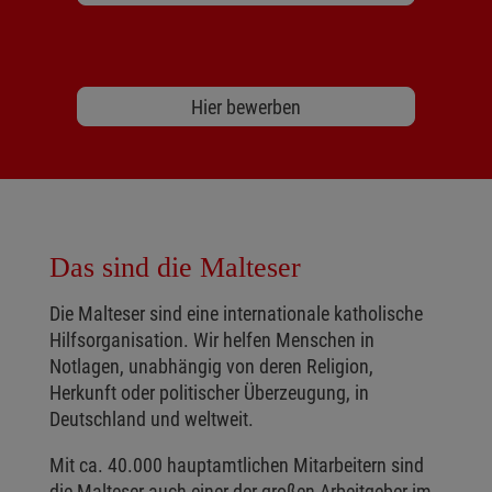
Hier bewerben
Das sind die Malteser
Die Malteser sind eine internationale katholische
Hilfsorganisation. Wir helfen Menschen in
Notlagen, unabhängig von deren Religion,
Herkunft oder politischer Überzeugung, in
Deutschland und weltweit.
Mit ca. 40.000 hauptamtlichen Mitarbeitern sind
die Malteser auch einer der großen Arbeitgeber im