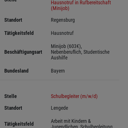
Hausnotruf in Rufbereitschaft
(Minijob)
Standort
Regensburg 
Tätigkeitsfeld
Hausnotruf
Minijob (603€), 
Beschäftigungsart
Nebenberuflich, Studentische 
Aushilfe
Bundesland
Bayern
Stelle
Schulbegleiter (m/w/d)
Standort
Lengede 
Arbeit mit Kindern & 
Tätigkeitsfeld
Jugendlichen, Schulbegleitung