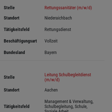
Stelle
Rettungssanitäter (m/w/d)
Standort
Niederaichbach 
Tätigkeitsfeld
Rettungsdienst
Beschäftigungsart
Vollzeit
Bundesland
Bayern
Leitung Schulbegleitdienst
Stelle
(m/w/d)
Standort
Aachen 
Management & Verwaltung, 
Tätigkeitsfeld
Schulbegleitung, Schule, 
Soziale Arbeit