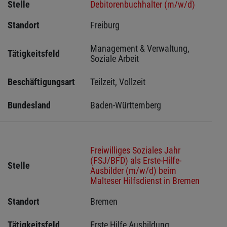
Stelle
Debitorenbuchhalter (m/w/d)
Standort
Freiburg 
Management & Verwaltung, 
Tätigkeitsfeld
Soziale Arbeit
Beschäftigungsart
Teilzeit, Vollzeit
Bundesland
Baden-Württemberg
Freiwilliges Soziales Jahr
(FSJ/BFD) als Erste-Hilfe-
Stelle
Ausbilder (m/w/d) beim
Malteser Hilfsdienst in Bremen
Standort
Bremen 
Tätigkeitsfeld
Erste Hilfe Ausbildung