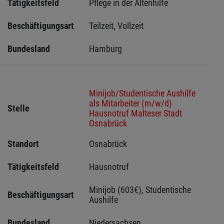
Tätigkeitsfeld
Pflege in der Altenhilfe
Beschäftigungsart
Teilzeit, Vollzeit
Bundesland
Hamburg
Minijob/Studentische Aushilfe
als Mitarbeiter (m/w/d)
Stelle
Hausnotruf Malteser Stadt
Osnabrück
Standort
Osnabrück 
Tätigkeitsfeld
Hausnotruf
Minijob (603€), Studentische 
Beschäftigungsart
Aushilfe
Bundesland
Niedersachsen