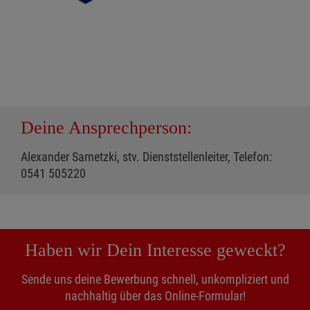
Deine Ansprechperson:
Alexander Sarnetzki, stv. Dienststellenleiter, Telefon:
0541 505220
Haben wir Dein Interesse geweckt?
Sende uns deine Bewerbung schnell, unkompliziert und
nachhaltig über das Online-Formular!