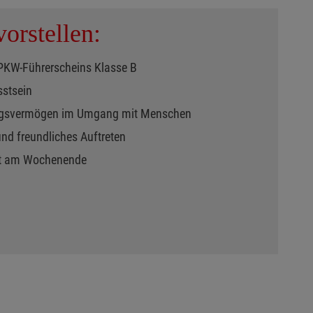
orstellen:
 PKW-Führerscheins Klasse B
stsein
ngsvermögen im Umgang mit Menschen
nd freundliches Auftreten
eit am Wochenende