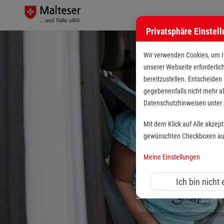
Privatsphäre Einstel
Wir verwenden Cookies, um Ih
unserer Webseite erforderlic
bereitzustellen. Entscheiden
gegebenenfalls nicht mehr al
Datenschutzhinweisen unte
Mit dem Klick auf Alle akzep
gewünschten Checkboxen aus 
Meine Einstellungen
Ich bin nicht