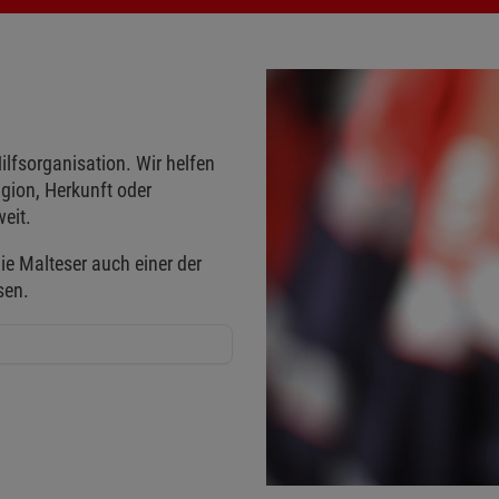
ilfsorganisation. Wir helfen
gion, Herkunft oder
eit.
ie Malteser auch einer der
sen.