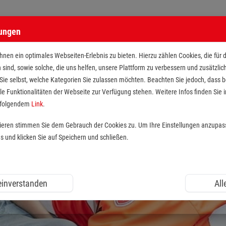
lungen
nen ein optimales Webseiten-Erlebnis zu bieten. Hierzu zählen Cookies, die für 
h sind, sowie solche, die uns helfen, unsere Plattform zu verbessern und zusätzli
 Sie selbst, welche Kategorien Sie zulassen möchten. Beachten Sie jedoch, dass
le Funktionalitäten der Webseite zur Verfügung stehen. Weitere Infos finden Sie i
r folgendem
Link
.
tieren stimmen Sie dem Gebrauch der Cookies zu. Um Ihre Einstellungen anzupas
und klicken Sie auf Speichern und schließen.
 einverstanden
All