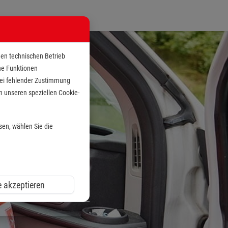
den technischen Betrieb
che Funktionen
 bei fehlender Zustimmung
n unseren speziellen Cookie-
sen, wählen Sie die
e akzeptieren