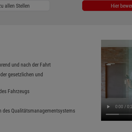
u allen Stellen
Hier bewe
hrend und nach der Fahrt
der gesetzlichen und
 des Fahrzeugs
en des Qualitätsmanagementsystems