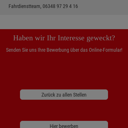
Fahrdienstteam, 06348 97 29 4 16
Haben wir Ihr Interesse geweckt?
Senden Sie uns Ihre Bewerbung über das Online-Formular!
Zurück zu allen Stellen
Hier bewerben