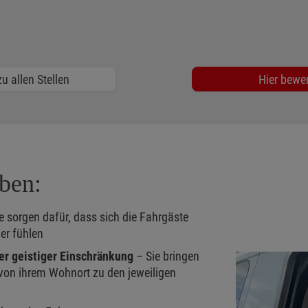
u allen Stellen
Hier bewe
aben:
e sorgen dafür, dass sich die Fahrgäste
er fühlen
er geistiger Einschränkung
– Sie bringen
von ihrem Wohnort zu den jeweiligen