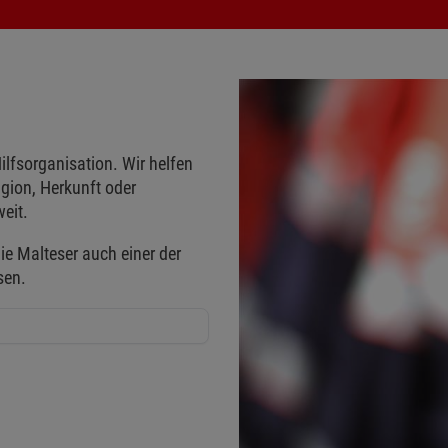
ilfsorganisation. Wir helfen
gion, Herkunft oder
eit.
ie Malteser auch einer der
sen.