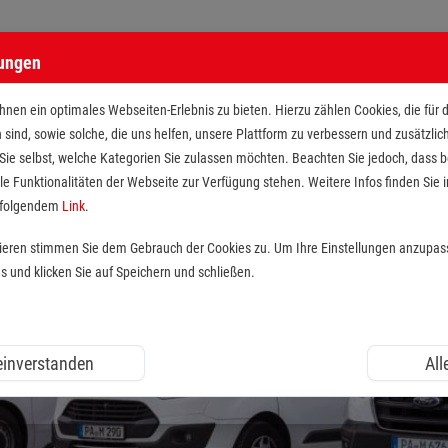
lungen
nen ein optimales Webseiten-Erlebnis zu bieten. Hierzu zählen Cookies, die für 
h sind, sowie solche, die uns helfen, unsere Plattform zu verbessern und zusätzli
 Sie selbst, welche Kategorien Sie zulassen möchten. Beachten Sie jedoch, dass
le Funktionalitäten der Webseite zur Verfügung stehen. Weitere Infos finden Sie i
r folgendem
Link
.
tieren stimmen Sie dem Gebrauch der Cookies zu. Um Ihre Einstellungen anzupas
und klicken Sie auf Speichern und schließen.
 einverstanden
All