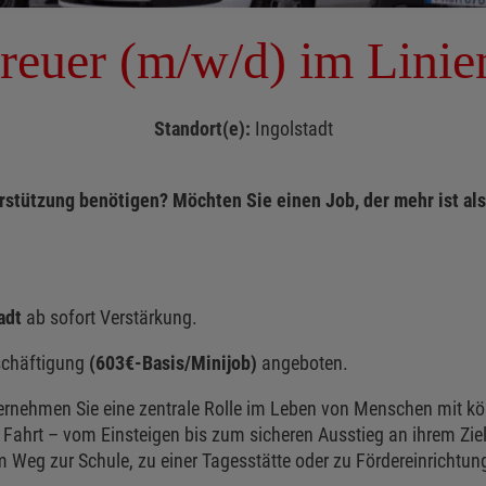
reuer (m/w/d) im Linie
Standort(e):
Ingolstadt
stützung benötigen? Möchten Sie einen Job, der mehr ist als 
tadt
ab sofort Verstärkung.
eschäftigung
(603€-Basis/Minijob)
angeboten.
ernehmen Sie eine zentrale Rolle im Leben von Menschen mit kör
 Fahrt – vom Einsteigen bis zum sicheren Ausstieg an ihrem Ziel. 
m Weg zur Schule, zu einer Tagesstätte oder zu Fördereinrichtun