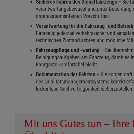
Sicheres Fahren des Dienstfahrzeugs
– Sie f
verantwortungsbewusst und unter Beachtung d
organisationsinternen Vorschriften
Verantwortung für die Fahrzeug- und Betrieb
Fahrzeug jederzeit verkehrssicher und einsatzb
technischen Zustand achten und mögliche Män
Fahrzeugpflege und -wartung
– Sie übernehme
Reinigungsaufgaben am Fahrzeug, damit es im
Fahrgäste komfortabel bleibt
Dokumentation der Fahrten
– Sie sorgen dafü
des Qualitätsmanagementsystems korrekt erfa
lückenlose Nachverfolgbarkeit sicherzustellen
Mit uns Gutes tun – Ihre 