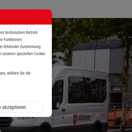
den technischen Betrieb
che Funktionen
 bei fehlender Zustimmung
n unseren speziellen Cookie-
sen, wählen Sie die
e akzeptieren