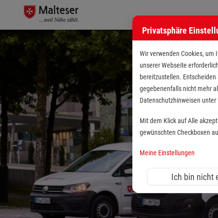
Privatsphäre Einstel
Wir verwenden Cookies, um Ih
unserer Webseite erforderlic
bereitzustellen. Entscheiden
gegebenenfalls nicht mehr al
Datenschutzhinweisen unte
Mit dem Klick auf Alle akzep
gewünschten Checkboxen aus 
Meine Einstellungen
Ich bin nicht