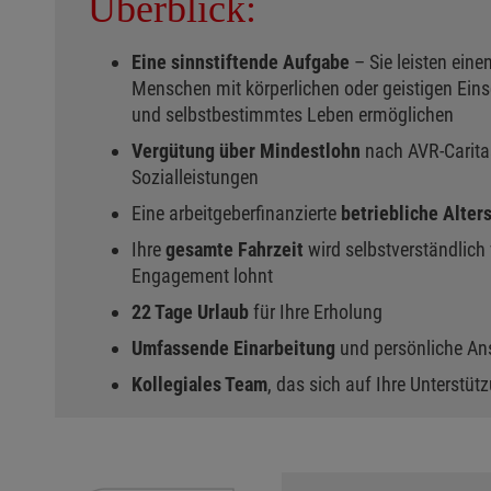
Überblick:
Eine sinnstiftende Aufgabe
– Sie leisten eine
Menschen mit körperlichen oder geistigen Ein
und selbstbestimmtes Leben ermöglichen
Vergütung über Mindestlohn
nach AVR-Carita
Sozialleistungen
Eine arbeitgeberfinanzierte
betriebliche Alter
Ihre
gesamte Fahrzeit
wird selbstverständlich 
Engagement lohnt
22 Tage Urlaub
für Ihre Erholung
Umfassende Einarbeitung
und persönliche Ans
Kollegiales Team
, das sich auf Ihre Unterstüt