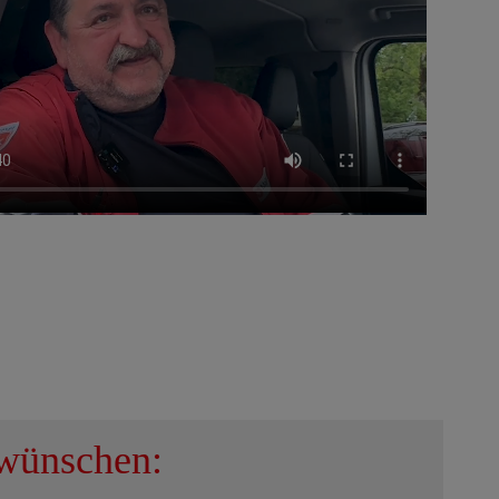
 wünschen: