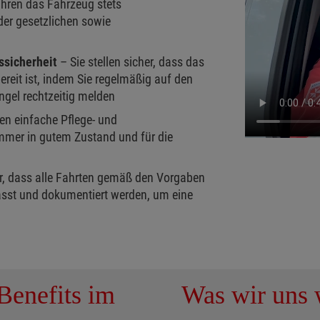
ühren das Fahrzeug stets
er gesetzlichen sowie
ssicherheit
– Sie stellen sicher, dass das
ereit ist, indem Sie regelmäßig auf den
gel rechtzeitig melden
n einfache Pflege- und
mer in gutem Zustand und für die
r, dass alle Fahrten gemäß den Vorgaben
sst und dokumentiert werden, um eine
Benefits im
Was wir uns