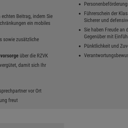
Personenbeförderung
Führerschein der Klas
n echten Beitrag, indem Sie
Sicherer und defensive
schränkungen ein mobiles
Sie haben Freude an 
Gegenüber mit Einfü
s sowie zusätzliche
Pünktlichkeit und Zuv
Verantwortungsbewusst
svorsorge
über die RZVK
vergütet, damit sich Ihr
prechpartner vor Ort
zung freut