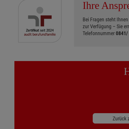
Ihre Anspr
Bei Fragen steht Ihne
zur Verfügung – Sie er
Telefonnummer
0841/
H
Zurück z