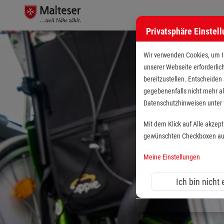
Privatsphäre Einstel
Wir verwenden Cookies, um Ih
unserer Webseite erforderlic
bereitzustellen. Entscheiden
gegebenenfalls nicht mehr al
Datenschutzhinweisen unte
Mit dem Klick auf Alle akzep
gewünschten Checkboxen aus 
Meine Einstellungen
Ich bin nicht