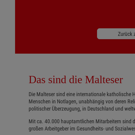
Zurück z
Das sind die Malteser
Die Malteser sind eine internationale katholische H
Menschen in Notlagen, unabhängig von deren Reli
politischer Überzeugung, in Deutschland und weltw
Mit ca. 40.000 hauptamtlichen Mitarbeitern sind d
großen Arbeitgeber im Gesundheits- und Sozialwe