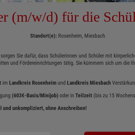
er (m/w/d) für die Schü
Standort(e):
Rosenheim, Miesbach
 sorgen Sie dafür, dass Schülerinnen und Schüler mit körperlich
tten und Fördereinrichtungen tätig. Sie kümmern sich um die I
t
im
Landkreis Rosenheim
und
Landkreis Miesbach
Verstärkun
tigung
(603€-Basis/Minijob)
oder in
Teilzeit
(bis zu 15 Wochens
ll und unkompliziert, ohne Anschreiben!