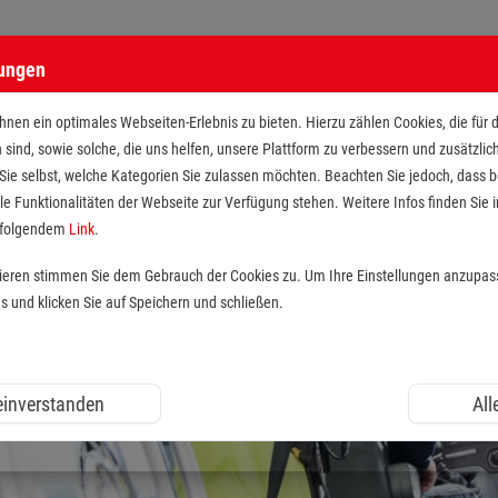
lungen
nen ein optimales Webseiten-Erlebnis zu bieten. Hierzu zählen Cookies, die für 
h sind, sowie solche, die uns helfen, unsere Plattform zu verbessern und zusätzli
 Sie selbst, welche Kategorien Sie zulassen möchten. Beachten Sie jedoch, dass
le Funktionalitäten der Webseite zur Verfügung stehen. Weitere Infos finden Sie i
r folgendem
Link
.
tieren stimmen Sie dem Gebrauch der Cookies zu. Um Ihre Einstellungen anzupas
und klicken Sie auf Speichern und schließen.
 einverstanden
All