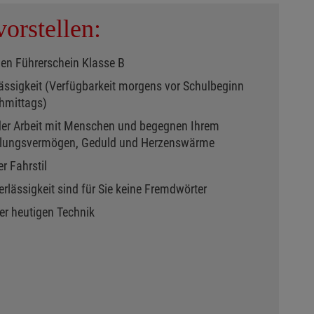
orstellen:
gen Führerschein Klasse B
rlässigkeit (Verfügbarkeit morgens vor Schulbeginn
hmittags)
der Arbeit mit Menschen und begegnen Ihrem
hlungsvermögen, Geduld und Herzenswärme
r Fahrstil
erlässigkeit sind für Sie keine Fremdwörter
der heutigen Technik