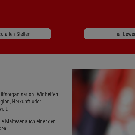
u allen Stellen
Hier bewe
ilfsorganisation. Wir helfen
gion, Herkunft oder
eit.
ie Malteser auch einer der
sen.