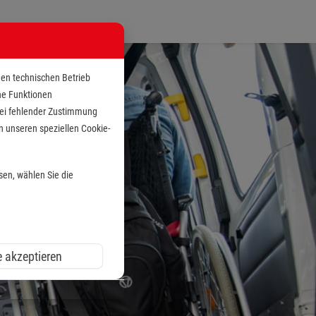
den technischen Betrieb
che Funktionen
 bei fehlender Zustimmung
n unseren speziellen Cookie-
sen, wählen Sie die
e akzeptieren