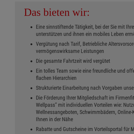
Das bieten wir:
Eine sinnstiftende Tätigkeit, bei der Sie mit I
unterstützen und ihnen ein mobiles Leben erm
Vergütung nach Tarif, Betriebliche Altersvorso
vermögenswirksame Leistungen
​Die gesamte Fahrtzeit wird vergütet
Ein tolles Team sowie eine freundliche und of
flachen Hierarchien
Strukturierte Einarbeitung nach Vorgaben un
Die Förderung Ihrer Mitgliedschaft im Firmen
Wellpass” mit individuellen Vorteilen wie: Nut
Wellnessangeboten, Schwimmbädern, Online-Ku
Ihnen in der Nähe
Rabatte und Gutscheine im Vorteilsportal für 