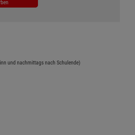
rben
ginn und nachmittags nach Schulende)