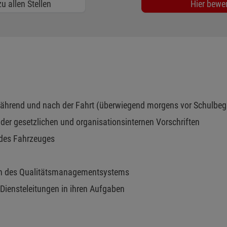
u allen Stellen
Hier bewe
 während und nach der Fahrt (überwiegend morgens vor Schulbe
der gesetzlichen und organisationsinternen Vorschriften
 des Fahrzeuges
en des Qualitätsmanagementsystems
 Diensteleitungen in ihren Aufgaben