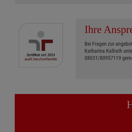
Ihre Anspr
Bei Fragen zur angebot
Katharina Kallrath un
08031/80957119 gerne
H