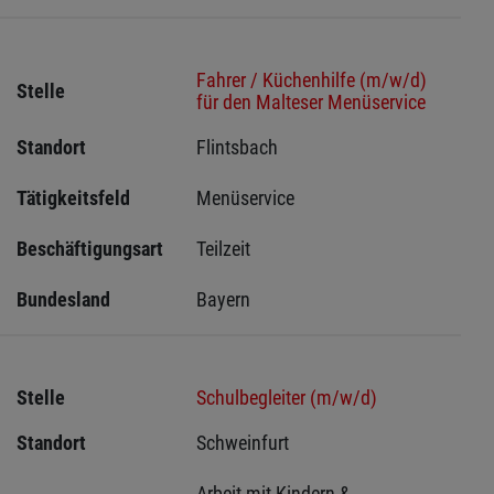
Fahrer / Küchenhilfe (m/w/d)
Stelle
für den Malteser Menüservice
Standort
Flintsbach 
Tätigkeitsfeld
Menüservice
Beschäftigungsart
Teilzeit
Bundesland
Bayern
Stelle
Schulbegleiter (m/w/d)
Standort
Schweinfurt 
Arbeit mit Kindern & 