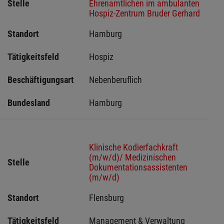
Stelle
Ehrenamtlichen im ambulanten
Hospiz-Zentrum Bruder Gerhard
Standort
Hamburg 
Tätigkeitsfeld
Hospiz
Beschäftigungsart
Nebenberuflich
Bundesland
Hamburg
Klinische Kodierfachkraft
(m/w/d)/ Medizinischen
Stelle
Dokumentationsassistenten
(m/w/d)
Standort
Flensburg 
Tätigkeitsfeld
Management & Verwaltung