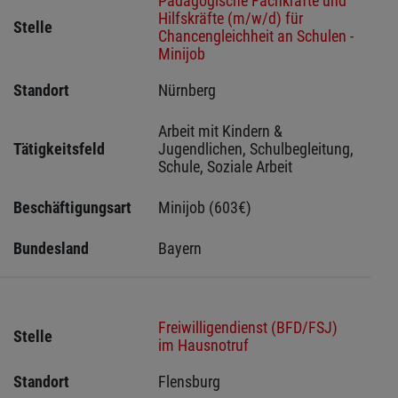
Pädagogische Fachkräfte und
Hilfskräfte (m/w/d) für
Stelle
Chancengleichheit an Schulen -
Minijob
Standort
Nürnberg 
Arbeit mit Kindern & 
Tätigkeitsfeld
Jugendlichen, Schulbegleitung, 
Schule, Soziale Arbeit
Beschäftigungsart
Minijob (603€)
Bundesland
Bayern
Freiwilligendienst (BFD/FSJ)
Stelle
im Hausnotruf
Standort
Flensburg 