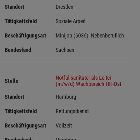
Standort
Dresden 
Tätigkeitsfeld
Soziale Arbeit
Beschäftigungsart
Minijob (603€), Nebenberuflich
Bundesland
Sachsen 
Notfallsanitäter als Leiter
Stelle
(m/w/d) Wachbereich HH-Ost
Standort
Hamburg 
Tätigkeitsfeld
Rettungsdienst
Beschäftigungsart
Vollzeit
Bundesland
Hamburg