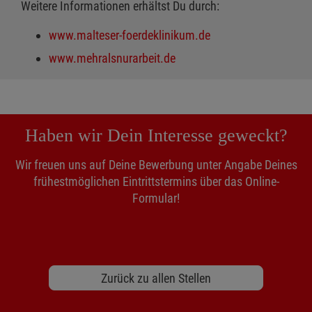
Weitere Informationen erhältst Du durch:
www.malteser-foerdeklinikum.de
www.mehralsnurarbeit.de
Haben wir Dein Interesse geweckt?
Wir freuen uns auf Deine Bewerbung unter Angabe Deines
frühestmöglichen Eintrittstermins über das Online-
Formular!
Zurück zu allen Stellen