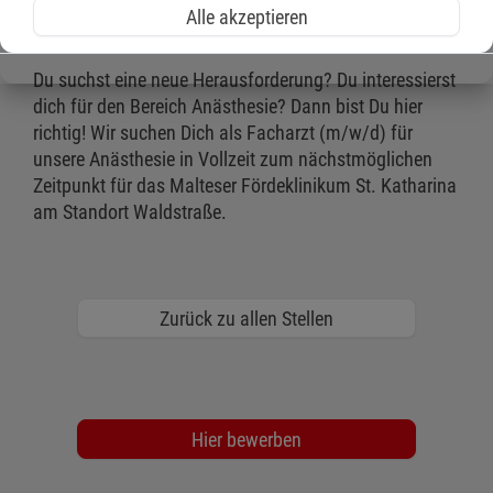
Alle akzeptieren
und Schmerztherapie
Du suchst eine neue Herausforderung? Du interessierst
dich für den Bereich Anästhesie? Dann bist Du hier
richtig! Wir suchen Dich als Facharzt (m/w/d) für
unsere Anästhesie in Vollzeit zum nächstmöglichen
Zeitpunkt für das Malteser Fördeklinikum St. Katharina
am Standort Waldstraße.
Zurück zu allen Stellen
Hier bewerben