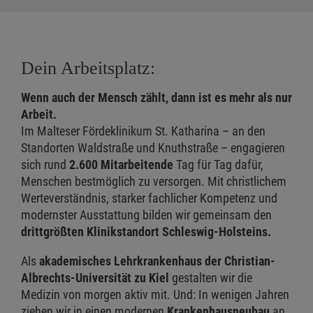
Dein Arbeitsplatz:
Wenn auch der Mensch zählt, dann ist es mehr als nur
Arbeit.
Im Malteser Fördeklinikum St. Katharina – an den
Standorten Waldstraße und Knuthstraße – engagieren
sich rund
2.600 Mitarbeitende
Tag für Tag dafür,
Menschen bestmöglich zu versorgen. Mit christlichem
Werteverständnis, starker fachlicher Kompetenz und
modernster Ausstattung bilden wir gemeinsam den
drittgrößten Klinikstandort Schleswig-Holsteins.
Als
akademisches Lehrkrankenhaus der Christian-
Albrechts-Universität zu Kiel
gestalten wir die
Medizin von morgen aktiv mit. Und: In wenigen Jahren
ziehen wir in einen modernen
Krankenhausneubau
an