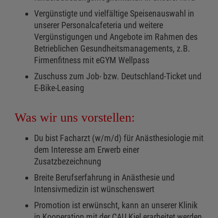
Vergünstigte und vielfältige Speisenauswahl in
unserer Personalcafeteria und weitere
Vergünstigungen und Angebote im Rahmen des
Betrieblichen Gesundheitsmanagements, z.B.
Firmenfitness mit eGYM Wellpass
Zuschuss zum Job- bzw. Deutschland-Ticket und
E-Bike-Leasing
Was wir uns vorstellen:
Du bist Facharzt (w/m/d) für Anästhesiologie mit
dem Interesse am Erwerb einer
Zusatzbezeichnung
Breite Berufserfahrung in Anästhesie und
Intensivmedizin ist wünschenswert
Promotion ist erwünscht, kann an unserer Klinik
in Kooperation mit der CAU Kiel erarbeitet werden