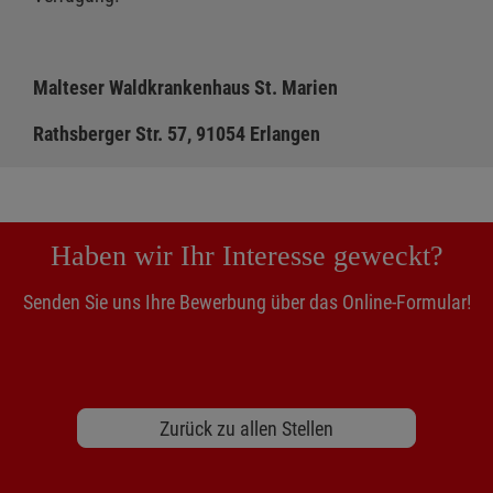
Malteser Waldkrankenhaus St. Marien
Rathsberger Str. 57, 91054 Erlangen
Haben wir Ihr Interesse geweckt?
Senden Sie uns Ihre Bewerbung über das Online-Formular!
Zurück zu allen Stellen