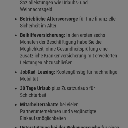
Sozialleistungen wie Urlaubs- und
Weihnachtsgeld
Betriebliche Altersvorsorge
für Ihre finanzielle
Sicherheit im Alter
Beihilfeversicherung:
In den ersten sechs
Monaten der Beschäftigung habe Sie die
Möglichkeit, ohne Gesundheitsprüfung eine
zusätzliche Krankenversicherung mit erweiterten
Leistungen abzuschließen
JobRad-Leasing:
Kostengünstig für nachhaltige
Mobilität
30 Tage Urlaub
plus Zusatzurlaub für
Schichtarbeit
Mitarbeiterrabatte
bei vielen
Partnerunternehmen und vergünstigte
Einkaufsmöglichkeiten
Unterstützung bei der Wohnungssuche
für einen