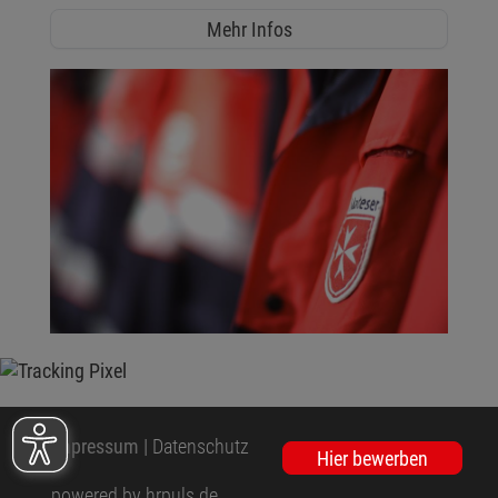
Mehr Infos
Impressum
|
Datenschutz
Hier bewerben
powered by hrpuls.de