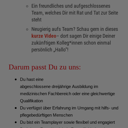
Ein freundliches und aufgeschlossenes
Team, welches Dir mit Rat und Tat zur Seite
steht
Neugierig aufs Team? Schau gern in dieses
kurze Video
– dort sagen Dir einige Deiner
zukünftigen Kolleg*innen schon einmal
persönlich „Hallo“!
Darum passt Du zu uns:
Du hast eine
abgeschlossene dreijährige Ausbildung im
medizinischen Fachbereich oder eine gleichwertige
Qualifikation
Du verfügst über Erfahrung im Umgang mit hilfs- und
pflegebedürftigen Menschen
Du bist ein Teamplayer sowie flexibel und engagiert