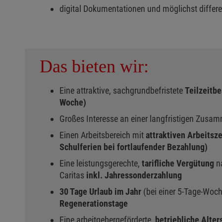
digital Dokumentationen und möglichst differen
Das bieten wir:
Eine attraktive, sachgrundbefristete
Teilzeitbe
Woche)
Großes Interesse an einer langfristigen Zusa
Einen Arbeitsbereich mit
attraktiven Arbeitsze
Schulferien bei fortlaufender Bezahlung)
Eine leistungsgerechte,
tarifliche Vergütung
n
Caritas
inkl. Jahressonderzahlung
30 Tage Urlaub im Jahr
(bei einer 5-Tage-Woc
Regenerationstage
Eine arbeitgebergeförderte,
betriebliche Alter