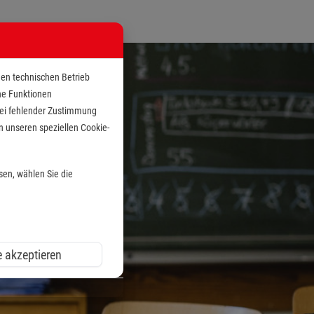
den technischen Betrieb
che Funktionen
 bei fehlender Zustimmung
n unseren speziellen Cookie-
sen, wählen Sie die
e akzeptieren