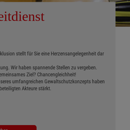
itdienst
klusion stellt für Sie eine Herzensangelegenheit dar
kung. Wir haben spannende Stellen zu vergeben.
 gemeinsames Ziel? Chancengleichheit!
fe unseres umfangreichen Gewaltschutzkonzepts haben
teiligten Akteure stärkt.