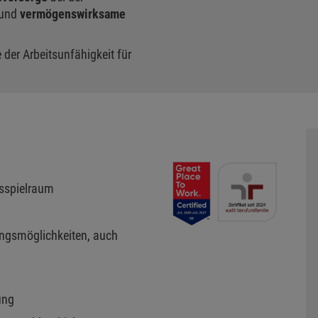
 und
vermögenswirksame
 der Arbeitsunfähigkeit für
gsspielraum
ungsmöglichkeiten, auch
ung