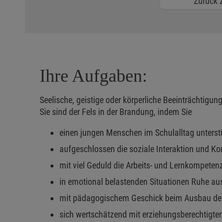
Zurück z
Ihre Aufgaben:
Seelische, geistige oder körperliche Beeinträchtigun
Sie sind der Fels in der Brandung, indem Sie
einen jungen Menschen im Schulalltag unterst
aufgeschlossen die soziale Interaktion und K
mit viel Geduld die Arbeits- und Lernkompeten
in emotional belastenden Situationen Ruhe aus
mit pädagogischem Geschick beim Ausbau der 
sich wertschätzend mit erziehungsberechtigte