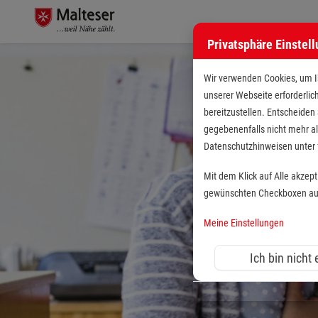
Privatsphäre Einstel
Wir verwenden Cookies, um Ih
unserer Webseite erforderlic
bereitzustellen. Entscheiden
gegebenenfalls nicht mehr al
Datenschutzhinweisen unte
Mit dem Klick auf Alle akzep
gewünschten Checkboxen aus 
Meine Einstellungen
Ich bin nicht