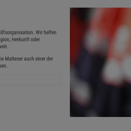
ilfsorganisation. Wir helfen
gion, Herkunft oder
eit.
ie Malteser auch einer der
sen.