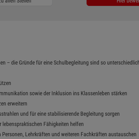
u allen Stellen
Hier bewe
gen – die Gründe für eine Schulbegleitung sind so unterschiedli
ützen
ommunikation sowie der Inklusion ins Klassenleben stärken
zen erweitern
strahlen und für eine stabilisierende Begleitung sorgen
lebenspraktischen Fähigkeiten helfen
n Personen, Lehrkräften und weiteren Fachkräften austauschen