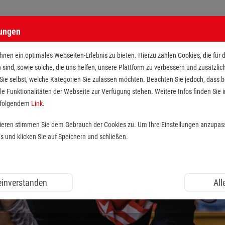
lungen
nen ein optimales Webseiten-Erlebnis zu bieten. Hierzu zählen Cookies, die für 
h sind, sowie solche, die uns helfen, unsere Plattform zu verbessern und zusätzli
 Sie selbst, welche Kategorien Sie zulassen möchten. Beachten Sie jedoch, dass
le Funktionalitäten der Webseite zur Verfügung stehen. Weitere Infos finden Sie i
r folgendem
Link
.
tieren stimmen Sie dem Gebrauch der Cookies zu. Um Ihre Einstellungen anzupas
und klicken Sie auf Speichern und schließen.
 einverstanden
All