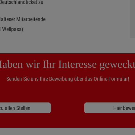
Deutschlandticket zu
Malteser Mitarbeitende
M Wellpass)
aben wir Ihr Interesse geweck
Senden Sie uns Ihre Bewerbung über das Online-Formular!
u allen Stellen
Hier bewe