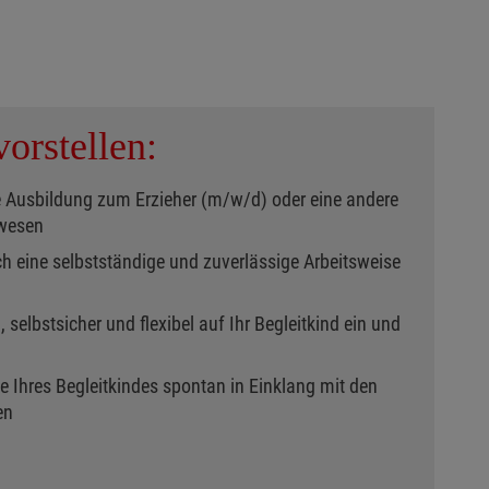
orstellen:
e Ausbildung zum Erzieher (m/w/d) oder eine andere
lwesen
ch eine selbstständige und zuverlässige Arbeitsweise
selbstsicher und flexibel auf Ihr Begleitkind ein und
fe Ihres Begleitkindes spontan in Einklang mit den
en