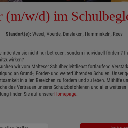
r (m/w/d) im Schulbegle
Standort(e):
Wesel, Voerde, Dinslaken, Hamminkeln, Rees
 möchten sie nicht nur betreuen, sondern individuell fördern? In
 mitzuwirken?
suchen wir vom Malteser Schulbegleitdienst fortlaufend Verstär
htigung an Grund-, Förder- und weiterführenden Schulen. Unser
Achtsamkeit in allen Bereichen zu fördern und zu leben. Mithil
 das Vertrauen unserer Schutzbefohlenen und aller weiteren be
tung finden Sie auf unserer
Homepage
.