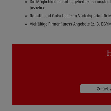
Die Möglichkeit ein arbeitgeberbezuschusstes 
beziehen
Rabatte und Gutscheine im Vorteilsportal für 
Vielfältige Firmenfitness-Angebote (z. B. EGY
H
Zurück z