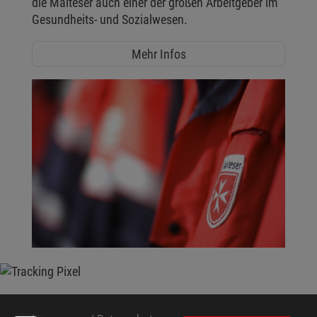
die Malteser auch einer der großen Arbeitgeber im
Gesundheits- und Sozialwesen.
Mehr Infos