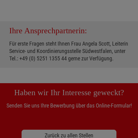
Ihre Ansprechpartnerin:
Für erste Fragen steht Ihnen Frau Angela Scott, Leiterin
Service- und Koordinierungsstelle Südwestfalen, unter
Tel.: +49 (0) 5251 1355 44 gerne zur Verfügung.
Haben wir Ihr Interesse geweckt?
Senden Sie uns Ihre Bewerbung über das Online-Formular!
Zurück zu allen Stellen