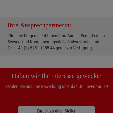
Ihre Ansprechpartnerin:
Für erste Fragen steht Ihnen Frau Angela Scott, Leiterin
Service- und Koordinierungsstelle Südwestfalen, unter
Tel.: +49 (0) 5251 1355 44 gerne zur Verfügung.
Haben wir Ihr Interesse geweckt?
Senden Sie uns Ihre Bewerbung über das Online-Formular!
Zurück zu allen Stellen