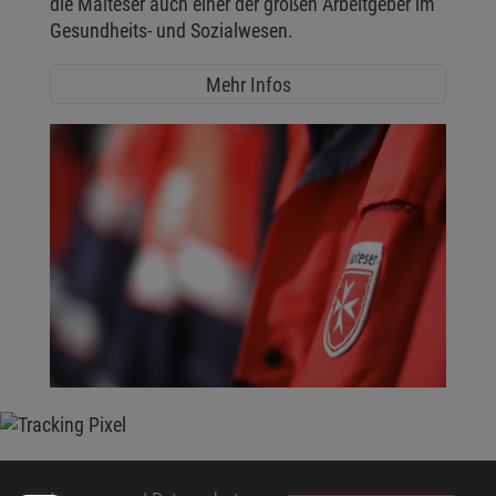
die Malteser auch einer der großen Arbeitgeber im
Gesundheits- und Sozialwesen.
Mehr Infos