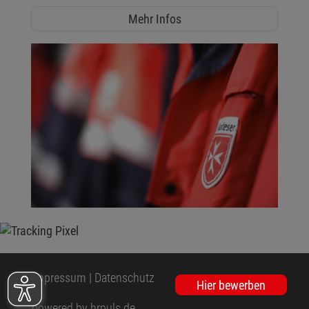
Mehr Infos
Impressum
|
Datenschutz
Hier bewerben
powered by hrpuls.de