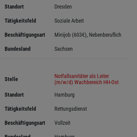
Standort
Dresden 
Tätigkeitsfeld
Soziale Arbeit
Beschäftigungsart
Minijob (603€), Nebenberuflich
Bundesland
Sachsen 
Notfallsanitäter als Leiter
Stelle
(m/w/d) Wachbereich HH-Ost
Standort
Hamburg 
Tätigkeitsfeld
Rettungsdienst
Beschäftigungsart
Vollzeit
Bundesland
Hamburg