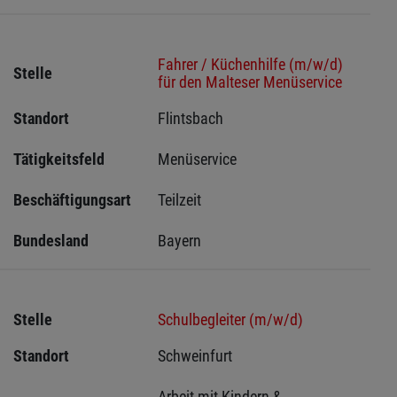
Fahrer / Küchenhilfe (m/w/d)
Stelle
für den Malteser Menüservice
Standort
Flintsbach 
Tätigkeitsfeld
Menüservice
Beschäftigungsart
Teilzeit
Bundesland
Bayern
Stelle
Schulbegleiter (m/w/d)
Standort
Schweinfurt 
Arbeit mit Kindern & 