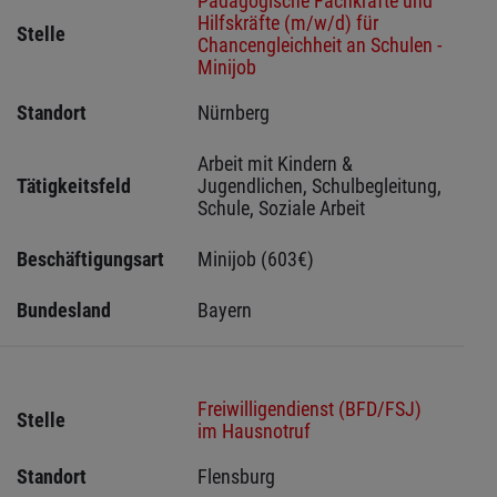
Pädagogische Fachkräfte und
Hilfskräfte (m/w/d) für
Stelle
Chancengleichheit an Schulen -
Minijob
Standort
Nürnberg 
Arbeit mit Kindern & 
Tätigkeitsfeld
Jugendlichen, Schulbegleitung, 
Schule, Soziale Arbeit
Beschäftigungsart
Minijob (603€)
Bundesland
Bayern
Freiwilligendienst (BFD/FSJ)
Stelle
im Hausnotruf
Standort
Flensburg 