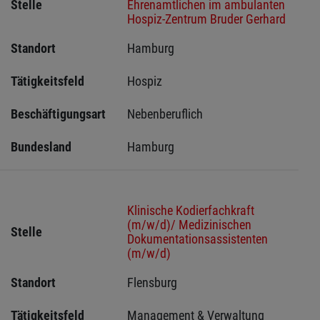
Stelle
Ehrenamtlichen im ambulanten
Hospiz-Zentrum Bruder Gerhard
Standort
Hamburg 
Tätigkeitsfeld
Hospiz
Beschäftigungsart
Nebenberuflich
Bundesland
Hamburg
Klinische Kodierfachkraft
(m/w/d)/ Medizinischen
Stelle
Dokumentationsassistenten
(m/w/d)
Standort
Flensburg 
Tätigkeitsfeld
Management & Verwaltung