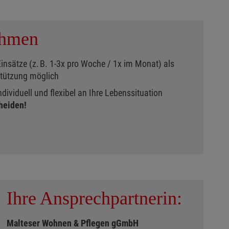
ahmen
nsätze (z. B. 1-3x pro Woche / 1x im Monat) als
tützung möglich
dividuell und flexibel an Ihre Lebenssituation
heiden!
Ihre Ansprechpartnerin:
Malteser Wohnen & Pflegen gGmbH