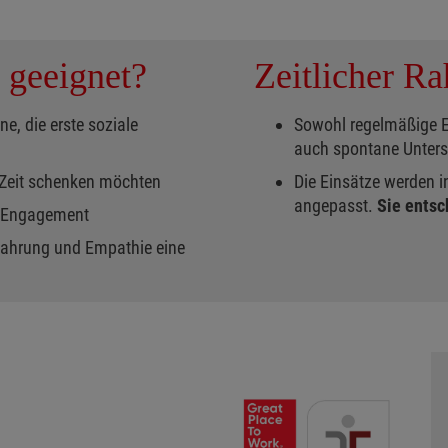
 geeignet?
Zeitlicher R
e, die erste soziale
Sowohl regelmäßige Ei
auch spontane Unters
 Zeit schenken möchten
Die Einsätze werden in
angepasst.
Sie entsc
m Engagement
Erfahrung und Empathie eine