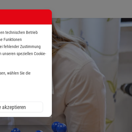
den technischen Betrieb
che Funktionen
 bei fehlender Zustimmung
n unseren speziellen Cookie-
sen, wählen Sie die
e akzeptieren