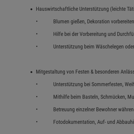
Hauswirtschaftliche Unterstützung (leichte Tät
• Blumen gießen, Dekoration vorbereiten
• Hilfe bei der Vorbereitung und Durchfüh
• Unterstützung beim Wäschelegen oder S
Mitgestaltung von Festen & besonderen Anläs
• Unterstützung bei Sommerfesten, Weihna
• Mithilfe beim Basteln, Schmücken, Mus
• Betreuung einzelner Bewohner während 
• Fotodokumentation, Auf- und Abbauhilfe,