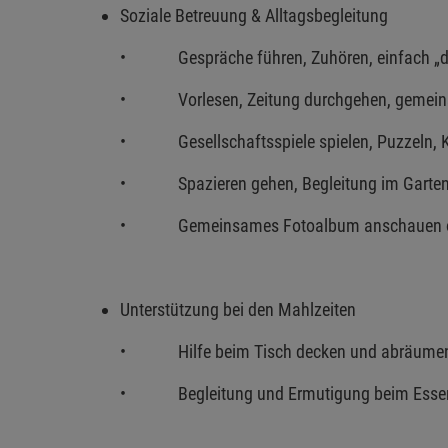
Soziale Betreuung & Alltagsbegleitung
• Gespräche führen, Zuhören, einfach „da
• Vorlesen, Zeitung durchgehen, gemein
• Gesellschaftsspiele spielen, Puzzeln, Ka
• Spazieren gehen, Begleitung im Garten
• Gemeinsames Fotoalbum anschauen oder
Unterstützung bei den Mahlzeiten
• Hilfe beim Tisch decken und abräume
• Begleitung und Ermutigung beim Essen 