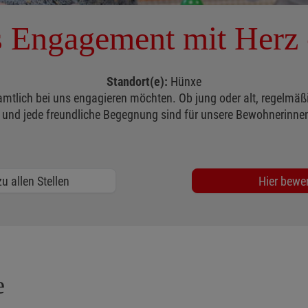
 Engagement mit Herz 
Standort(e):
Hünxe
mtlich bei uns engagieren möchten. Ob jung oder alt, regelmäßig
and und jede freundliche Begegnung sind für unsere Bewohnerin
u allen Stellen
Hier bewe
e