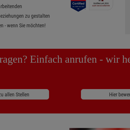
arbeitenden
 Beziehungen zu gestalten
en - wenn Sie möchten!
ragen? Einfach anrufen - wir he
u allen Stellen
Hier bewe