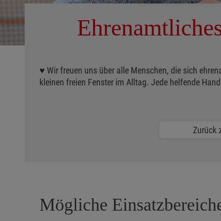
Ehrenamtliches
♥ Wir freuen uns über alle Menschen, die sich ehrena
kleinen freien Fenster im Alltag. Jede helfende H
Zurück z
Mögliche Einsatzbereich