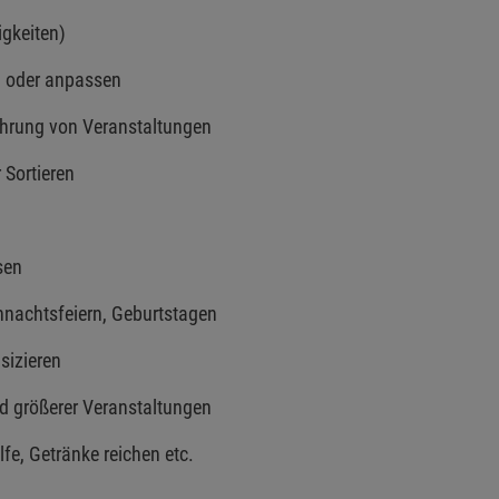
igkeiten)
 oder anpassen
rung von Veranstaltungen
ortieren
sen
chtsfeiern, Geburtstagen
izieren
größerer Veranstaltungen
 Getränke reichen etc.