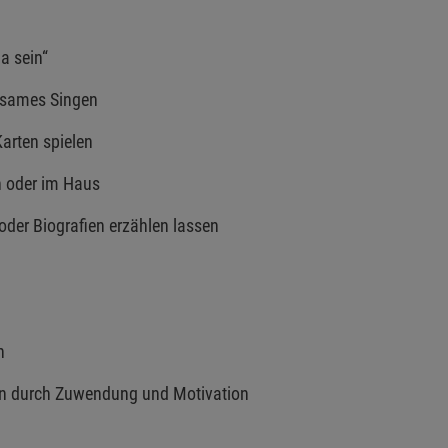
 sein“
sames Singen
rten spielen
 oder im Haus
 Biografien erzählen lassen
n
durch Zuwendung und Motivation