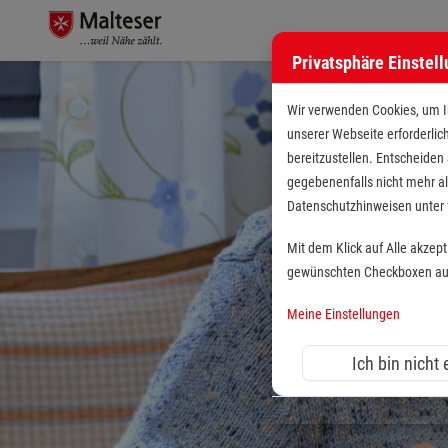
Privatsphäre Einstel
Wir verwenden Cookies, um Ih
unserer Webseite erforderlic
bereitzustellen. Entscheiden
gegebenenfalls nicht mehr al
Datenschutzhinweisen unte
Mit dem Klick auf Alle akzep
gewünschten Checkboxen aus 
Meine Einstellungen
Ich bin nicht