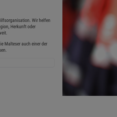
ilfsorganisation. Wir helfen
gion, Herkunft oder
eit.
ie Malteser auch einer der
sen.