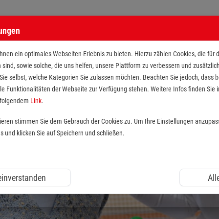
lungen
nen ein optimales Webseiten-Erlebnis zu bieten. Hierzu zählen Cookies, die für 
h sind, sowie solche, die uns helfen, unsere Plattform zu verbessern und zusätzli
 Sie selbst, welche Kategorien Sie zulassen möchten. Beachten Sie jedoch, dass
le Funktionalitäten der Webseite zur Verfügung stehen. Weitere Infos finden Sie i
r folgendem
Link
.
tieren stimmen Sie dem Gebrauch der Cookies zu. Um Ihre Einstellungen anzupas
und klicken Sie auf Speichern und schließen.
 einverstanden
All