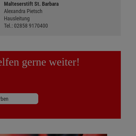
Malteserstift St. Barbara
Alexandra Pietsch
Hausleitung
Tel.: 02858 9170400
lfen gerne weiter!
rben