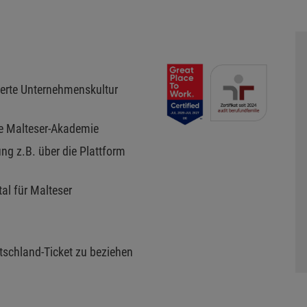
ierte Unternehmenskultur
re Malteser-Akademie
ng z.B. über die Plattform
al für Malteser
utschland-Ticket zu beziehen