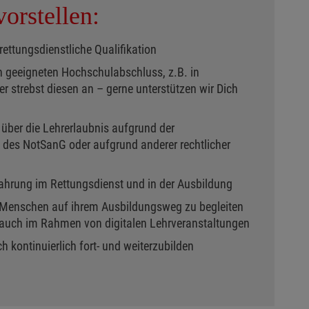
orstellen:
rettungsdienstliche Qualifikation
n geeigneten Hochschulabschluss, z.B. in
 strebst diesen an – gerne unterstützen wir Dich
u über die Lehrerlaubnis aufgrund der
des NotSanG oder aufgrund anderer rechtlicher
fahrung im Rettungsdienst und in der Ausbildung
de Menschen auf ihrem Ausbildungsweg zu begleiten
- auch im Rahmen von digitalen Lehrveranstaltungen
ch kontinuierlich fort- und weiterzubilden