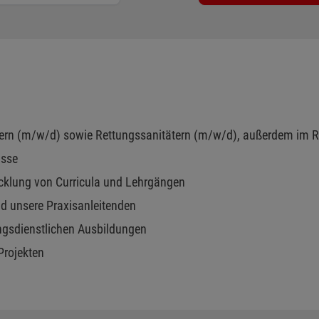
tätern (m/w/d) sowie Rettungssanitätern (m/w/d), außerdem im 
asse
cklung von Curricula und Lehrgängen
d unsere Praxisanleitenden
ngsdienstlichen Ausbildungen
Projekten