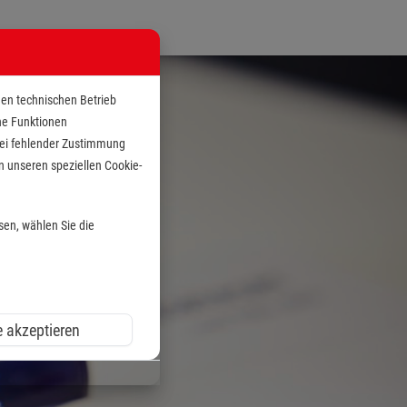
den technischen Betrieb
che Funktionen
 bei fehlender Zustimmung
n unseren speziellen Cookie-
sen, wählen Sie die
e akzeptieren