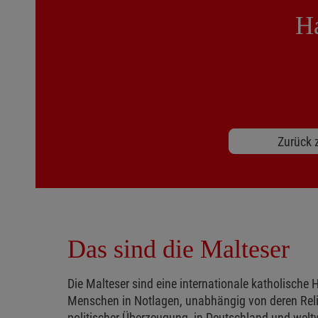
Ha
Zurück z
Das sind die Malteser
Die Malteser sind eine internationale katholische H
Menschen in Notlagen, unabhängig von deren Reli
politischer Überzeugung, in Deutschland und weltw