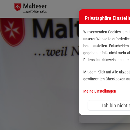
Privatsphäre Einstel
Wir verwenden Cookies, um Ih
unserer Webseite erforderlic
bereitzustellen. Entscheiden
gegebenenfalls nicht mehr al
Datenschutzhinweisen unte
Mit dem Klick auf Alle akzep
gewünschten Checkboxen aus 
Meine Einstellungen
Ich bin nicht