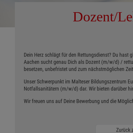
Dozent/Le
Dein Herz schlägt für den Rettungsdienst? Du hast g
Aachen sucht genau Dich als Dozent (m/w/d) / rettungs
besetzen, unbefristet und zum nächstmöglichen Zei
Unser Schwerpunkt im Malteser Bildungszentrum Eur
Notfallsanitätern (m/w/d) dar. Wir bieten darüber h
Wir freuen uns auf Deine Bewerbung und die Möglich
Zurück z