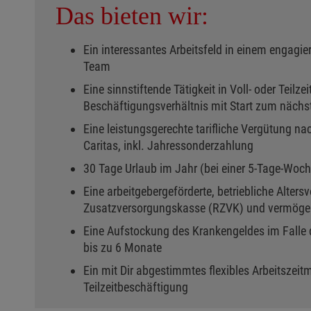
Das bieten wir:
Ein interessantes Arbeitsfeld in einem engagie
Team
Eine sinnstiftende Tätigkeit in Voll- oder Teilze
Beschäftigungsverhältnis mit Start zum nächs
Eine leistungsgerechte tarifliche Vergütung na
Caritas, inkl. Jahressonderzahlung
30 Tage Urlaub im Jahr (bei einer 5-Tage-Woch
Eine arbeitgebergeförderte, betriebliche Alters
Zusatzversorgungskasse (RZVK) und vermöge
Eine Aufstockung des Krankengeldes im Falle d
bis zu 6 Monate
Ein mit Dir abgestimmtes flexibles Arbeitszeitm
Teilzeitbeschäftigung