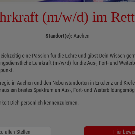
hrkraft (m/w/d) im Rett
Standort(e):
Aachen
leichzeitig eine Passion für die Lehre und gibst Dein Wissen ge
dienstliche Lehrkraft (m/w/d) für die Aus-, Fort- und Weiterbildu
tpunkt.
egio in Aachen und den Nebenstandorten in Erkelenz und Krefel
inaus ein breites Spektrum an Aus-, Fort- und Weiterbildungsmög
keit Dich persönlich kennenzulernen.
u allen Stellen
Hier bewe