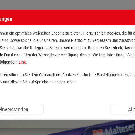
lungen
nen ein optimales Webseiten-Erlebnis zu bieten. Hierzu zählen Cookies, die für 
h sind, sowie solche, die uns helfen, unsere Plattform zu verbessern und zusätzli
 Sie selbst, welche Kategorien Sie zulassen möchten. Beachten Sie jedoch, dass
le Funktionalitäten der Webseite zur Verfügung stehen. Weitere Infos finden Sie i
r folgendem
Link
.
tieren stimmen Sie dem Gebrauch der Cookies zu. Um Ihre Einstellungen anzupas
und klicken Sie auf Speichern und schließen.
 einverstanden
All