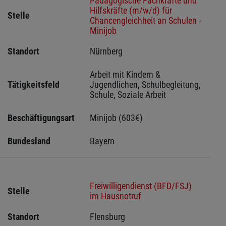
Pädagogische Fachkräfte und
Hilfskräfte (m/w/d) für
Stelle
Chancengleichheit an Schulen -
Minijob
Standort
Nürnberg 
Arbeit mit Kindern & 
Tätigkeitsfeld
Jugendlichen, Schulbegleitung, 
Schule, Soziale Arbeit
Beschäftigungsart
Minijob (603€)
Bundesland
Bayern
Freiwilligendienst (BFD/FSJ)
Stelle
im Hausnotruf
Standort
Flensburg 