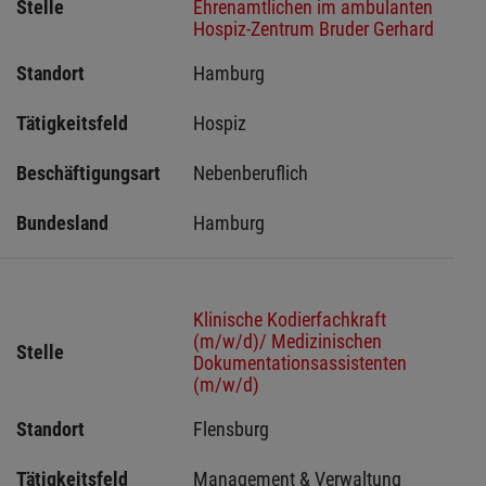
Stelle
Ehrenamtlichen im ambulanten
Hospiz-Zentrum Bruder Gerhard
Standort
Hamburg 
Tätigkeitsfeld
Hospiz
Beschäftigungsart
Nebenberuflich
Bundesland
Hamburg
Klinische Kodierfachkraft
(m/w/d)/ Medizinischen
Stelle
Dokumentationsassistenten
(m/w/d)
Standort
Flensburg 
Tätigkeitsfeld
Management & Verwaltung