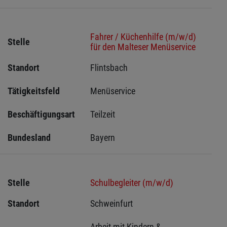
Fahrer / Küchenhilfe (m/w/d)
Stelle
für den Malteser Menüservice
Standort
Flintsbach 
Tätigkeitsfeld
Menüservice
Beschäftigungsart
Teilzeit
Bundesland
Bayern
Stelle
Schulbegleiter (m/w/d)
Standort
Schweinfurt 
Arbeit mit Kindern & 