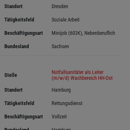
Standort
Dresden 
Tätigkeitsfeld
Soziale Arbeit
Beschäftigungsart
Minijob (603€), Nebenberuflich
Bundesland
Sachsen 
Notfallsanitäter als Leiter
Stelle
(m/w/d) Wachbereich HH-Ost
Standort
Hamburg 
Tätigkeitsfeld
Rettungsdienst
Beschäftigungsart
Vollzeit
Bundesland
Hamburg