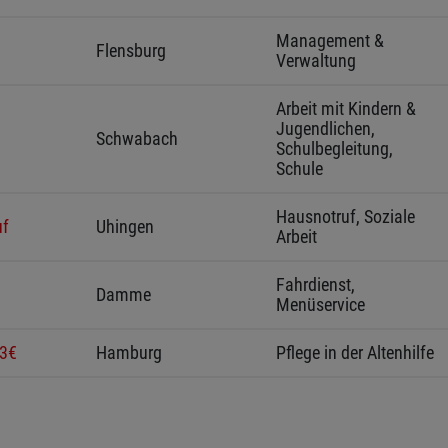
Management & 
Flensburg 
Verwaltung
Arbeit mit Kindern & 
Jugendlichen, 
Schwabach 
Schulbegleitung, 
Schule
Hausnotruf, Soziale 
uf
Uhingen 
Arbeit
Fahrdienst, 
Damme 
Menüservice
33€
Hamburg 
Pflege in der Altenhilfe
Arbeit mit Kindern & 
Jugendlichen, 
Nürnberg 
Schulbegleitung, 