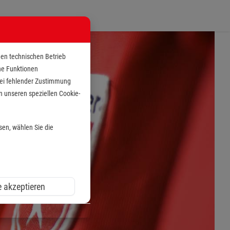
den technischen Betrieb
che Funktionen
 bei fehlender Zustimmung
n unseren speziellen Cookie-
sen, wählen Sie die
e akzeptieren