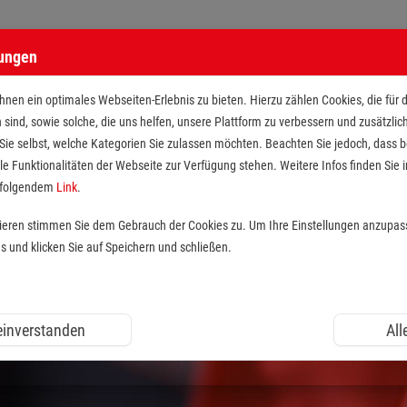
lungen
n Maltesern
nen ein optimales Webseiten-Erlebnis zu bieten. Hierzu zählen Cookies, die für 
h sind, sowie solche, die uns helfen, unsere Plattform zu verbessern und zusätzli
 Sie selbst, welche Kategorien Sie zulassen möchten. Beachten Sie jedoch, dass
le Funktionalitäten der Webseite zur Verfügung stehen. Weitere Infos finden Sie i
r folgendem
Link
.
tieren stimmen Sie dem Gebrauch der Cookies zu. Um Ihre Einstellungen anzupas
und klicken Sie auf Speichern und schließen.
 einverstanden
All