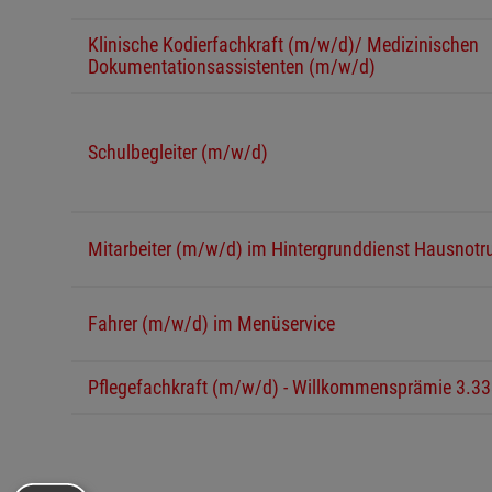
Klinische Kodierfachkraft (m/w/d)/ Medizinischen
Dokumentationsassistenten (m/w/d)
Schulbegleiter (m/w/d)
Mitarbeiter (m/w/d) im Hintergrunddienst Hausnotr
Fahrer (m/w/d) im Menüservice
Pflegefachkraft (m/w/d) - Willkommensprämie 3.3
Schulbegleiter (m/w/d)