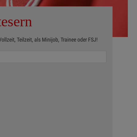
tesern
zeit, Teilzeit, als Minijob, Trainee oder FSJ!