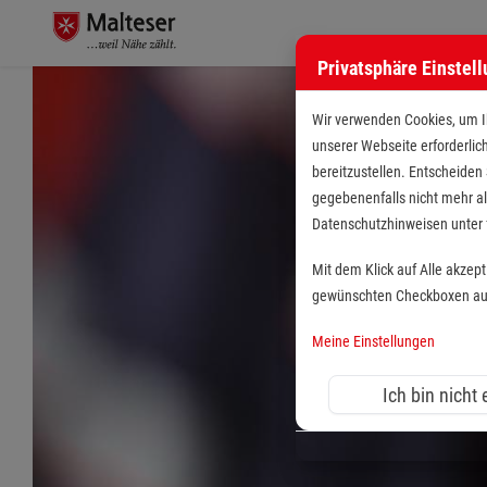
Privatsphäre Einstel
Stellenangebote bei de
Wir verwenden Cookies, um Ih
unserer Webseite erforderlic
bereitzustellen. Entscheiden
gegebenenfalls nicht mehr al
Datenschutzhinweisen unte
Mit dem Klick auf Alle akzep
gewünschten Checkboxen aus 
Meine Einstellungen
Ich bin nicht