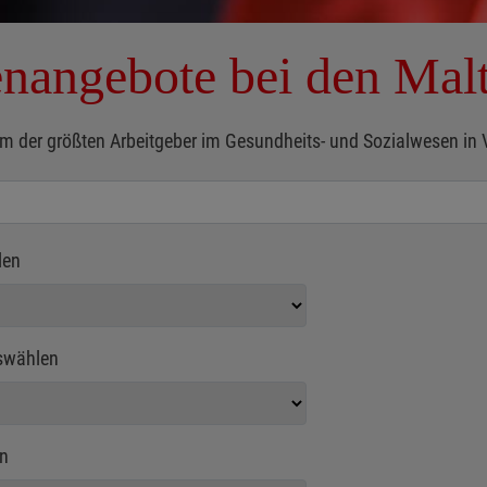
enangebote bei den Mal
m der größten Arbeitgeber im Gesundheits- und Sozialwesen in Voll
len
swählen
n