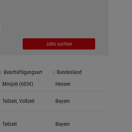
Jobs suchen
Beschäftigungsart
Beschäftigungsart
Bundesland
Bundesland
Minijob (603€)
Hessen 
Teilzeit, Vollzeit
Bayern
Teilzeit
Bayern