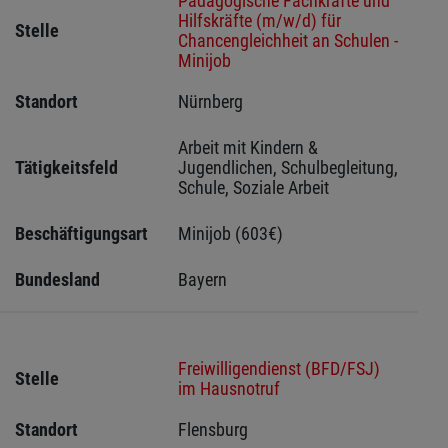
Pädagogische Fachkräfte und
Hilfskräfte (m/w/d) für
Stelle
Chancengleichheit an Schulen -
Minijob
Standort
Nürnberg 
Arbeit mit Kindern & 
Tätigkeitsfeld
Jugendlichen, Schulbegleitung, 
Schule, Soziale Arbeit
Beschäftigungsart
Minijob (603€)
Bundesland
Bayern
Freiwilligendienst (BFD/FSJ)
Stelle
im Hausnotruf
Standort
Flensburg 