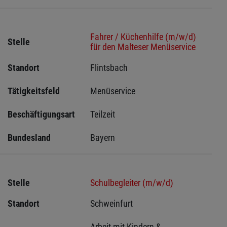
Fahrer / Küchenhilfe (m/w/d)
Stelle
für den Malteser Menüservice
Standort
Flintsbach 
Tätigkeitsfeld
Menüservice
Beschäftigungsart
Teilzeit
Bundesland
Bayern
Stelle
Schulbegleiter (m/w/d)
Standort
Schweinfurt 
Arbeit mit Kindern & 