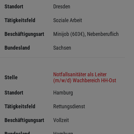
Standort
Dresden 
Tätigkeitsfeld
Soziale Arbeit
Beschäftigungsart
Minijob (603€), Nebenberuflich
Bundesland
Sachsen 
Notfallsanitäter als Leiter
Stelle
(m/w/d) Wachbereich HH-Ost
Standort
Hamburg 
Tätigkeitsfeld
Rettungsdienst
Beschäftigungsart
Vollzeit
Bundesland
Hamburg