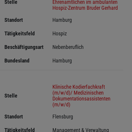
Stelle
Ehrenamtlichen im ambulanten
Hospiz-Zentrum Bruder Gerhard
Standort
Hamburg 
Tätigkeitsfeld
Hospiz
Beschäftigungsart
Nebenberuflich
Bundesland
Hamburg
Klinische Kodierfachkraft
(m/w/d)/ Medizinischen
Stelle
Dokumentationsassistenten
(m/w/d)
Standort
Flensburg 
Tätigkeitsfeld
Management & Verwaltung