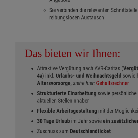
Sie verbinden die relevanten Schnittstel
reibungslosen Austausch
Das bieten wir Ihnen:
Attraktive Vergütung nach AVR-Caritas (
Vergüt
4a
) inkl.
Urlaubs- und Weihnachtsgeld
sowie
Altersvorsorge
,
siehe hier:
Gehaltsrechner
Strukturierte Einarbeitung
sowie persönliche 
aktuellen Stelleninhaber
Flexible Arbeitsgestaltung
mit der Möglichke
30 Tage Urlaub
im Jahr sowie
ein zusätzliche
Zuschuss zum
Deutschlandticket