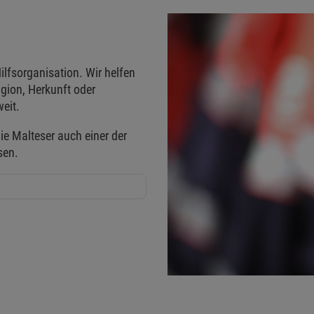
ilfsorganisation. Wir helfen
gion, Herkunft oder
eit.
ie Malteser auch einer der
sen.