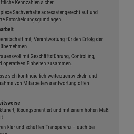
aftliche Kennzahlen sicher
mplexe Sachverhalte adressatengerecht auf und
rte Entscheidungsgrundlagen
arbeit
Bereitschaft mit, Verantwortung für den Erfolg der
u übernehmen
trauensvoll mit Geschäftsführung, Controlling,
d operativen Einheiten zusammen.
sse sich kontinuierlich weiterzuentwickeln und
nahme von Mitarbeiterverantwortung offen
eitsweise
ukturiert, lösungsorientiert und mit einem hohen Maß
it
en klar und schaffen Transparenz – auch bei