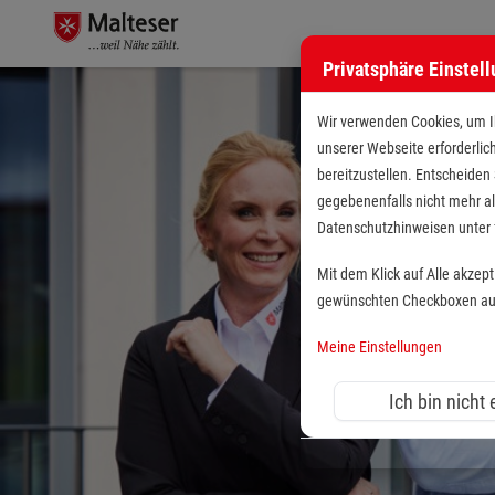
Privatsphäre Einstel
Wir verwenden Cookies, um Ih
unserer Webseite erforderlic
bereitzustellen. Entscheiden
gegebenenfalls nicht mehr al
Datenschutzhinweisen unte
Mit dem Klick auf Alle akzep
gewünschten Checkboxen aus 
Meine Einstellungen
Ich bin nicht