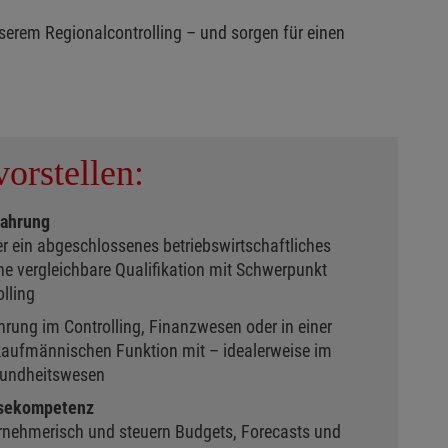
nserem Regionalcontrolling – und sorgen für einen
orstellen:
fahrung
er ein abgeschlossenes betriebswirtschaftliches
ne vergleichbare Qualifikation mit Schwerpunkt
olling
hrung im Controlling, Finanzwesen oder in einer
kaufmännischen Funktion mit – idealerweise im
sundheitswesen
ysekompetenz
rnehmerisch und steuern Budgets, Forecasts und