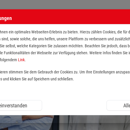
lungen
nen ein optimales Webseiten-Erlebnis zu bieten. Hierzu zählen Cookies, die für 
h sind, sowie solche, die uns helfen, unsere Plattform zu verbessern und zusätzli
 Sie selbst, welche Kategorien Sie zulassen möchten. Beachten Sie jedoch, dass
le Funktionalitäten der Webseite zur Verfügung stehen. Weitere Infos finden Sie i
r folgendem
Link
.
tieren stimmen Sie dem Gebrauch der Cookies zu. Um Ihre Einstellungen anzupas
und klicken Sie auf Speichern und schließen.
 einverstanden
All