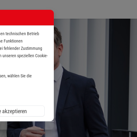
den technischen Betrieb
che Funktionen
 bei fehlender Zustimmung
n unseren speziellen Cookie-
sen, wählen Sie die
e akzeptieren