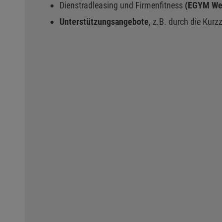
Dienstradleasing und Firmenfitness
(EGYM Wel
Unterstützungsangebote
, z.B. durch die Kur