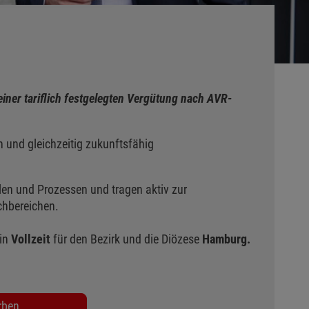
einer tariflich festgelegten Vergütung nach AVR-
en und gleichzeitig zukunftsfähig
hlen und Prozessen und tragen aktiv zur
chbereichen.
in
Vollzeit
für den Bezirk und die Diözese
Hamburg.
rben