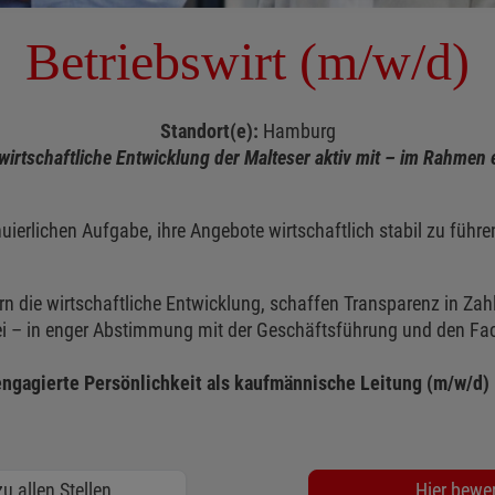
Betriebswirt (m/w/d)
Standort(e):
Hamburg
 wirtschaftliche Entwicklung der Malteser aktiv mit – im Rahmen 
nuierlichen Aufgabe, ihre Angebote wirtschaftlich stabil zu führ
ern die wirtschaftliche Entwicklung, schaffen Transparenz in Za
bei – in enger Abstimmung mit der Geschäftsführung und den Fa
engagierte Persönlichkeit als kaufmännische Leitung (m/w/d)
u allen Stellen
Hier bewe