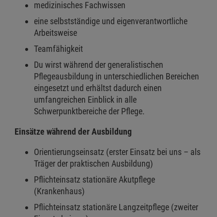
medizinisches Fachwissen
eine selbstständige und eigenverantwortliche
Arbeitsweise
Teamfähigkeit
Du wirst während der generalistischen
Pflegeausbildung in unterschiedlichen Bereichen
eingesetzt und erhältst dadurch einen
umfangreichen Einblick in alle
Schwerpunktbereiche der Pflege.
Einsätze während der Ausbildung
Orientierungseinsatz (erster Einsatz bei uns – als
Träger der praktischen Ausbildung)
Pflichteinsatz stationäre Akutpflege
(Krankenhaus)
Pflichteinsatz stationäre Langzeitpflege (zweiter