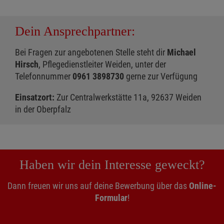
Dein Ansprechpartner:
Bei Fragen zur angebotenen Stelle steht dir
Michael
Hirsch
, Pflegedienstleiter Weiden, unter der
Telefonnummer
0961 3898730
gerne zur Verfügung
Einsatzort:
Zur Centralwerkstätte 11a, 92637 Weiden
in der Oberpfalz
Haben wir dein Interesse geweckt?
Dann freuen wir uns auf deine Bewerbung über das
Online-
Formular
!