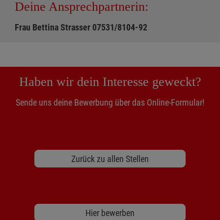
Deine Ansprechpartnerin:
Frau Bettina Strasser 07531/8104-92
Haben wir dein Interesse geweckt?
Sende uns deine Bewerbung über das Online-Formular!
Zurück zu allen Stellen
Hier bewerben