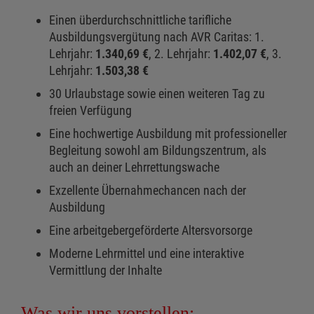
Einen überdurchschnittliche tarifliche
Ausbildungsvergütung nach AVR Caritas: 1.
Lehrjahr:
1.340,69 €
, 2. Lehrjahr:
1.402,07 €
, 3.
Lehrjahr:
1.503,38 €
30 Urlaubstage sowie einen weiteren Tag zu
freien Verfügung
Eine hochwertige Ausbildung mit professioneller
Begleitung sowohl am Bildungszentrum, als
auch an deiner Lehrrettungswache
Exzellente Übernahmechancen nach der
Ausbildung
Eine arbeitgebergeförderte Altersvorsorge
Moderne Lehrmittel und eine interaktive
Vermittlung der Inhalte
Was wir uns vorstellen: