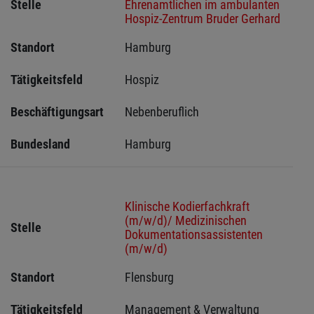
Stelle
Ehrenamtlichen im ambulanten
Hospiz-Zentrum Bruder Gerhard
Standort
Hamburg 
Tätigkeitsfeld
Hospiz
Beschäftigungsart
Nebenberuflich
Bundesland
Hamburg
Klinische Kodierfachkraft
(m/w/d)/ Medizinischen
Stelle
Dokumentationsassistenten
(m/w/d)
Standort
Flensburg 
Tätigkeitsfeld
Management & Verwaltung