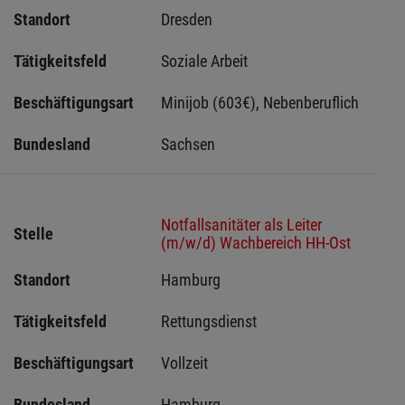
Standort
Dresden 
Tätigkeitsfeld
Soziale Arbeit
Beschäftigungsart
Minijob (603€), Nebenberuflich
Bundesland
Sachsen 
Notfallsanitäter als Leiter
Stelle
(m/w/d) Wachbereich HH-Ost
Standort
Hamburg 
Tätigkeitsfeld
Rettungsdienst
Beschäftigungsart
Vollzeit
Bundesland
Hamburg