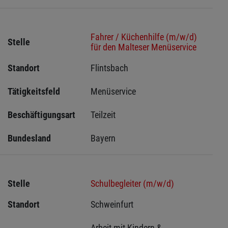
Fahrer / Küchenhilfe (m/w/d)
Stelle
für den Malteser Menüservice
Standort
Flintsbach 
Tätigkeitsfeld
Menüservice
Beschäftigungsart
Teilzeit
Bundesland
Bayern
Stelle
Schulbegleiter (m/w/d)
Standort
Schweinfurt 
Arbeit mit Kindern & 