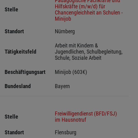
Pädagogische Fachkräfte und
Hilfskräfte (m/w/d) für
Stelle
Chancengleichheit an Schulen -
Minijob
Standort
Nürnberg 
Arbeit mit Kindern & 
Tätigkeitsfeld
Jugendlichen, Schulbegleitung, 
Schule, Soziale Arbeit
Beschäftigungsart
Minijob (603€)
Bundesland
Bayern
Freiwilligendienst (BFD/FSJ)
Stelle
im Hausnotruf
Standort
Flensburg 