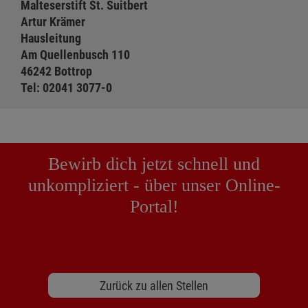
Malteserstift St. Suitbert
Artur Krämer
Hausleitung
Am Quellenbusch 110
46242 Bottrop
Tel: 02041 3077-0
Bewirb dich jetzt schnell und
unkompliziert - über unser Online-
Portal!
Zurück zu allen Stellen