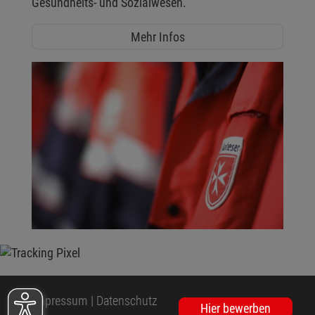
Gesundheits- und Sozialwesen.
Mehr Infos
Impressum
|
Datenschutz
Hier bewerben