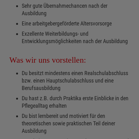
Sehr gute Übernahmechancen nach der
Ausbildung
Eine arbeitgebergeförderte Altersvorsorge
Exzellente Weiterbildungs- und
Entwicklungsmöglichkeiten nach der Ausbildung
Was wir uns vorstellen:
Du besitzt mindestens einen Realschulabschluss
bzw. einen Hauptschulabschluss und eine
Berufsausbildung
Du hast z.B. durch Praktika erste Einblicke in den
Pflegealltag erhalten
Du bist lernbereit und motiviert für den
theoretischen sowie praktischen Teil deiner
Ausbildung