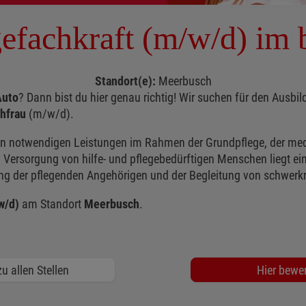
efachkraft (m/w/d) im
Standort(e):
Meerbusch
Auto
? Dann bist du hier genau richtig! Wir suchen für den Ausbi
hfrau
(m/w/d).
len notwendigen Leistungen im Rahmen der Grundpflege, der me
n Versorgung von hilfe- und pflegebedürftigen Menschen liegt 
ung der pflegenden Angehörigen und der Begleitung von schwer
w/d)
am Standort
Meerbusch
.
u allen Stellen
Hier bewe