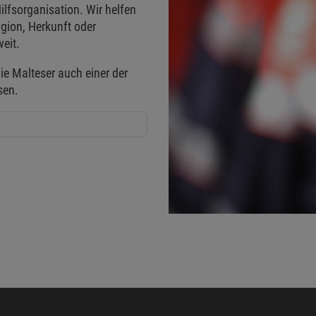
ilfsorganisation. Wir helfen
gion, Herkunft oder
eit.
ie Malteser auch einer der
sen.