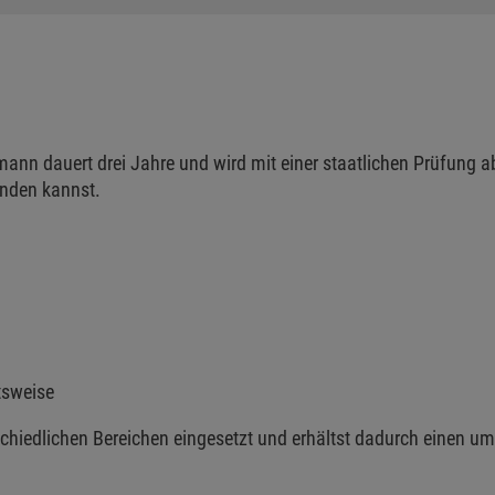
nn dauert drei Jahre und wird mit einer staatlichen Prüfung a
enden kannst.
tsweise
schiedlichen Bereichen eingesetzt und erhältst dadurch einen umf