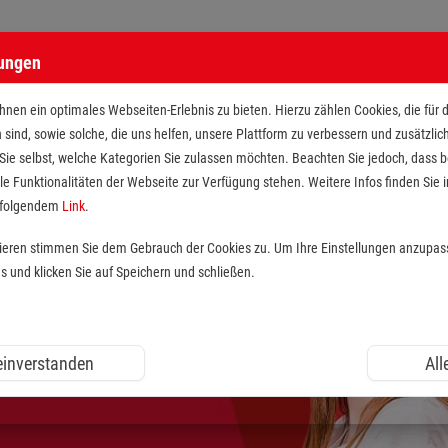
lungen
nen ein optimales Webseiten-Erlebnis zu bieten. Hierzu zählen Cookies, die für 
h sind, sowie solche, die uns helfen, unsere Plattform zu verbessern und zusätzli
 Sie selbst, welche Kategorien Sie zulassen möchten. Beachten Sie jedoch, dass
le Funktionalitäten der Webseite zur Verfügung stehen. Weitere Infos finden Sie i
r folgendem
Link
.
tieren stimmen Sie dem Gebrauch der Cookies zu. Um Ihre Einstellungen anzupas
und klicken Sie auf Speichern und schließen.
 einverstanden
All