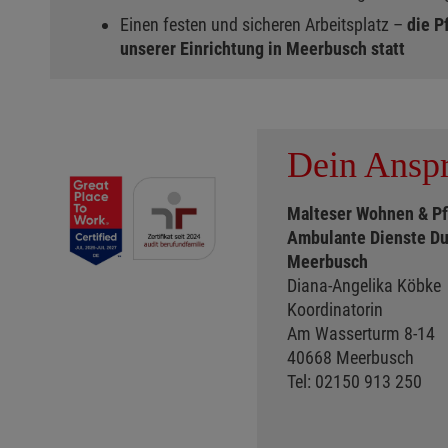
Einen festen und sicheren Arbeitsplatz –
die P
unserer Einrichtung in Meerbusch statt
Dein Anspr
Malteser Wohnen & P
Ambulante Dienste Du
Meerbusch
Diana-Angelika Köbke
Koordinatorin
Am Wasserturm 8-14
40668 Meerbusch
Tel: 02150 913 250