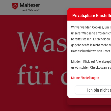
Privatsphäre Einstel
Wir verwenden Cookies, um Ih
unserer Webseite erforderlic
bereitzustellen. Entscheiden
gegebenenfalls nicht mehr al
Datenschutzhinweisen unte
Mit dem Klick auf Alle akzep
gewünschten Checkboxen aus 
Meine Einstellungen
Ich bin nicht