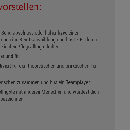
orstellen:
en Schulabschluss oder höher bzw. einen
und eine Berufsausbildung und hast z.B. durch
ke in den Pflegealltag erhalten
ar und fit
tiviert für den theoretischen und praktischen Teil
Menschen zusammen und bist ein Teamplayer
sängste mit anderen Menschen und würdest dich
m bezeichnen