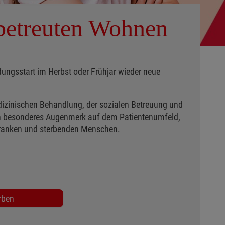
 betreuten Wohnen
ldungsstart im Herbst oder Frühjar wieder neue
dizinischen Behandlung, der sozialen Betreuung und
ein besonderes Augenmerk auf dem Patientenumfeld,
kranken und sterbenden Menschen.
rben