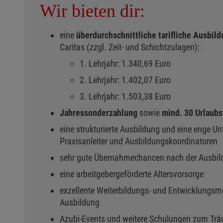
Wir bieten dir:
eine
überdurchschnittliche tarifliche Ausbil
Caritas (zzgl. Zeit- und Schichtzulagen):
1. Lehrjahr: 1.340,69 Euro
2. Lehrjahr: 1.402,07 Euro
3. Lehrjahr: 1.503,38 Euro
Jahressonderzahlung
sowie
mind. 30 Urlaub
eine strukturierte Ausbildung und eine enge U
Praxisanleiter und Ausbildungskoordinatoren
sehr gute Übernahmechancen nach der Ausbil
eine arbeitgebergeförderte Altersvorsorge
exzellente Weiterbildungs- und Entwicklungsm
Ausbildung
Azubi-Events und weitere Schulungen zum Träge