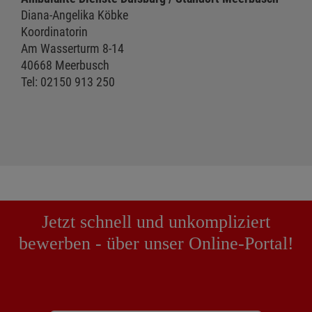
Diana-Angelika Köbke
Koordinatorin
Am Wasserturm 8-14
40668 Meerbusch
Tel: 02150 913 250
Jetzt schnell und unkompliziert
bewerben - über unser Online-Portal!