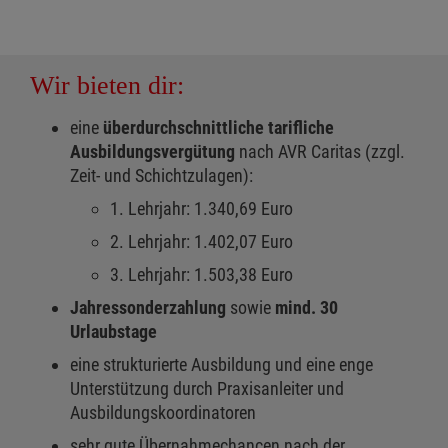
Wir bieten dir:
eine
überdurchschnittliche tarifliche
Ausbildungsvergütung
nach AVR Caritas (zzgl.
Zeit- und Schichtzulagen):
1. Lehrjahr: 1.340,69 Euro
2. Lehrjahr: 1.402,07 Euro
3. Lehrjahr: 1.503,38 Euro
Jahressonderzahlung
sowie
mind. 30
Urlaubstage
eine strukturierte Ausbildung und eine enge
Unterstützung durch Praxisanleiter und
Ausbildungskoordinatoren
sehr gute Übernahmechancen nach der