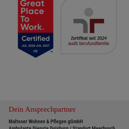
Dein Ansprechpartner
Malteser Wohnen & Pflegen gGmbH
Ambulante Dienste Duisburg / Standort Meerbusch