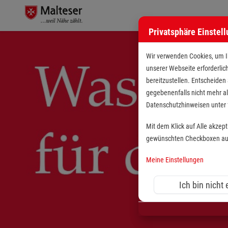
Privatsphäre Einstel
Wir verwenden Cookies, um Ih
unserer Webseite erforderlic
bereitzustellen. Entscheiden
gegebenenfalls nicht mehr al
Datenschutzhinweisen unte
Mit dem Klick auf Alle akzep
gewünschten Checkboxen aus 
Meine Einstellungen
Ich bin nicht