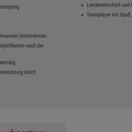
Lernbereitschaft und 
versorgung
Teamplayer mit Spaß 
wachsenden Unternehmen
öglichkeiten nach der
Learning
nterstützung durch