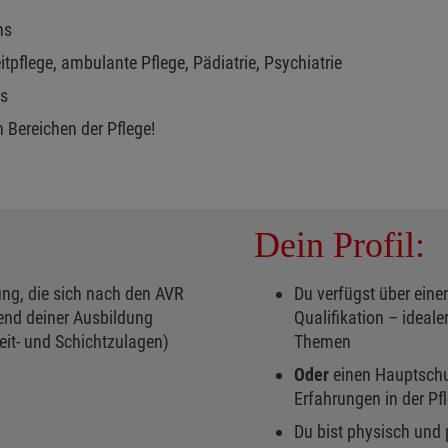
ns
itpflege, ambulante Pflege, Pädiatrie, Psychiatrie
ns
 Bereichen der Pflege!
Dein Profil:
ung, die sich nach den AVR
Du verfügst über eine
end deiner Ausbildung
Qualifikation – ideal
Zeit- und Schichtzulagen)
Themen
Oder
einen Hauptschu
Erfahrungen in der Pfl
Du bist physisch und 