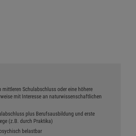
n mittleren Schulabschluss oder eine höhere
erweise mit Interesse an naturwissenschaftlichen
labschluss plus Berufsausbildung und erste
ege (z.B. durch Praktika)
psychisch belastbar