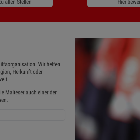
u allen Stellen
Hier bewe
ilfsorganisation. Wir helfen
gion, Herkunft oder
eit.
ie Malteser auch einer der
sen.