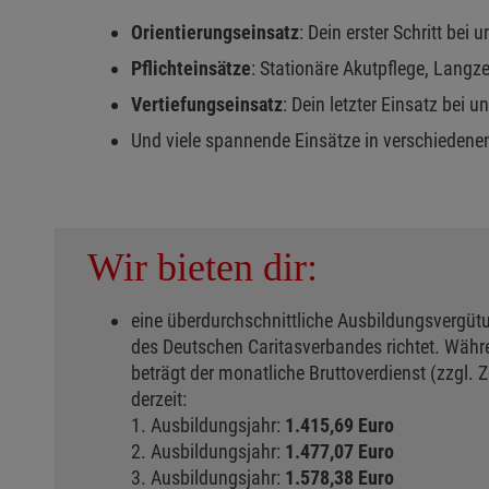
Orientierungseinsatz
: Dein erster Schritt bei u
Pflichteinsätze
: Stationäre Akutpflege, Langze
Vertiefungseinsatz
: Dein letzter Einsatz bei u
Und viele spannende Einsätze in verschiedenen
Wir bieten dir:
eine überdurchschnittliche Ausbildungsvergüt
des Deutschen Caritasverbandes richtet. Währ
beträgt der monatliche Bruttoverdienst (zzgl. 
derzeit:
1. Ausbildungsjahr:
1.415,69 Euro
2. Ausbildungsjahr:
1.477,07 Euro
3. Ausbildungsjahr:
1.578,38 Euro