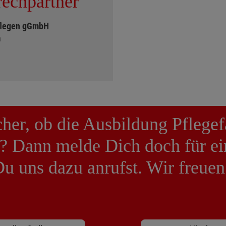
echpartner
flegen gGmbH
a
icher, ob die Ausbildung Pflege
t? Dann melde Dich doch für ei
Du uns dazu anrufst. Wir freuen