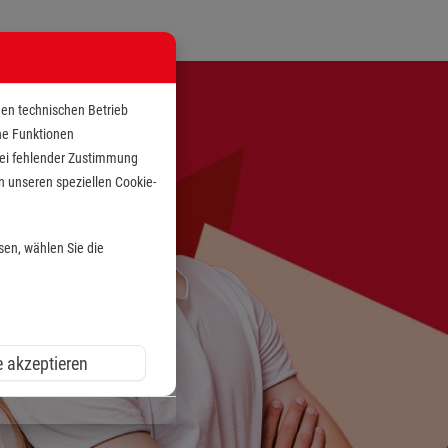
den technischen Betrieb
che Funktionen
 bei fehlender Zustimmung
n unseren speziellen Cookie-
sen, wählen Sie die
e akzeptieren