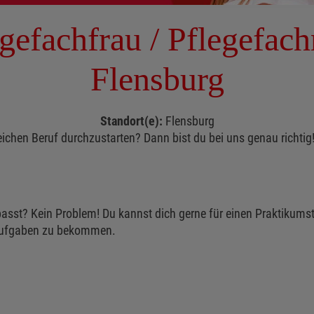
gefachfrau / Pflegefac
Flensburg
Standort(e):
Flensburg
chen Beruf durchzustarten? Dann bist du bei uns genau richtig!
ir passt? Kein Problem! Du kannst dich gerne für einen Praktiku
 Aufgaben zu bekommen.