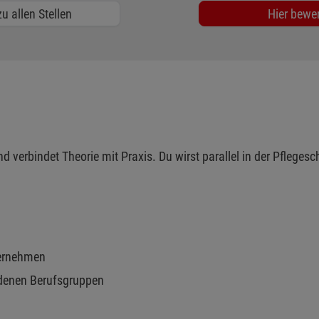
u allen Stellen
Hier bewe
 verbindet Theorie mit Praxis. Du wirst parallel in der Pflegesch
bernehmen
denen Berufsgruppen