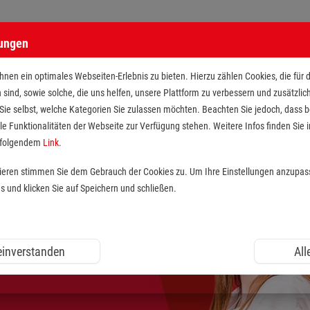
lungen
nen ein optimales Webseiten-Erlebnis zu bieten. Hierzu zählen Cookies, die für 
h sind, sowie solche, die uns helfen, unsere Plattform zu verbessern und zusätzli
 Sie selbst, welche Kategorien Sie zulassen möchten. Beachten Sie jedoch, dass
le Funktionalitäten der Webseite zur Verfügung stehen. Weitere Infos finden Sie i
r folgendem
Link
.
tieren stimmen Sie dem Gebrauch der Cookies zu. Um Ihre Einstellungen anzupas
und klicken Sie auf Speichern und schließen.
 einverstanden
All