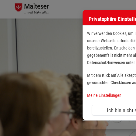
Privatsphäre Einstel
Wir verwenden Cookies, um Ih
unserer Webseite erforderlic
bereitzustellen. Entscheiden
gegebenenfalls nicht mehr al
Datenschutzhinweisen unte
Mit dem Klick auf Alle akzep
gewünschten Checkboxen aus 
Meine Einstellungen
Ich bin nicht