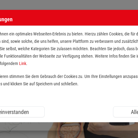
lungen
nen ein optimales Webseiten-Erlebnis zu bieten. Hierzu zählen Cookies, die für 
h sind, sowie solche, die uns helfen, unsere Plattform zu verbessern und zusätzli
 Sie selbst, welche Kategorien Sie zulassen möchten. Beachten Sie jedoch, dass
le Funktionalitäten der Webseite zur Verfügung stehen. Weitere Infos finden Sie i
r folgendem
Link
.
tieren stimmen Sie dem Gebrauch der Cookies zu. Um Ihre Einstellungen anzupas
und klicken Sie auf Speichern und schließen.
 einverstanden
All