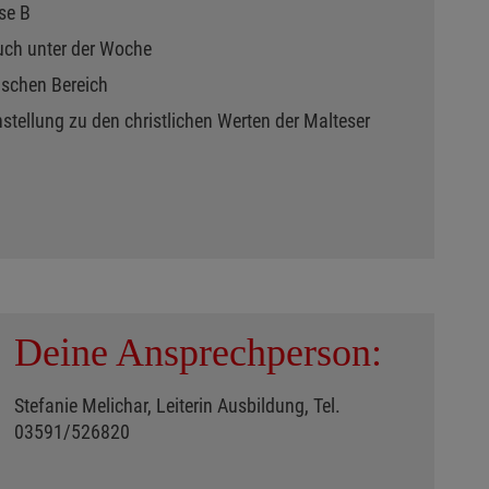
sse B
 auch unter der Woche
ischen Bereich
nstellung zu den christlichen Werten der Malteser
Deine Ansprechperson:
Stefanie Melichar, Leiterin Ausbildung, Tel.
03591/526820