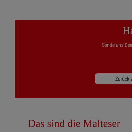
Ha
Sende uns Dei
Zurück z
Das sind die Malteser