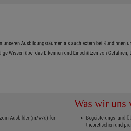
l in unseren Ausbildungsräumen als auch extern bei Kundinnen 
dige Wissen über das Erkennen und Einschätzen von Gefahren,
Was wir uns v
 zum Ausbilder (m/w/d) für
Begeisterungs- und Üb
theoretischen und pr