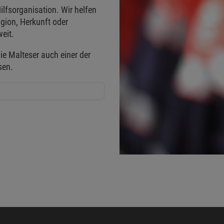
ilfsorganisation. Wir helfen
gion, Herkunft oder
eit.
ie Malteser auch einer der
sen.