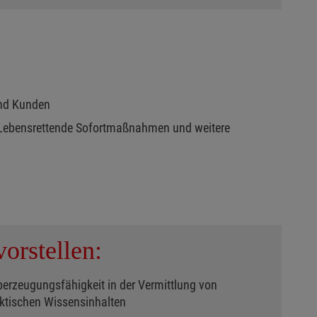
und Kunden
 Lebensrettende Sofortmaßnahmen und weitere
orstellen:
erzeugungsfähigkeit in der Vermittlung von
aktischen Wissensinhalten