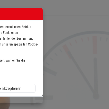
den technischen Betrieb
che Funktionen
 bei fehlender Zustimmung
n unseren speziellen Cookie-
sen, wählen Sie die
e akzeptieren