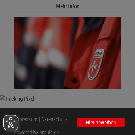
Mehr Infos
Impressum
|
Datenschutz
Hier bewerben
powered by hrpuls.de