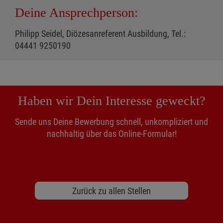
Deine Ansprechperson:
Philipp Seidel, Diözesanreferent Ausbildung, Tel.:
04441 9250190
Haben wir Dein Interesse geweckt?
Sende uns Deine Bewerbung schnell, unkompliziert und
nachhaltig über das Online-Formular!
Zurück zu allen Stellen