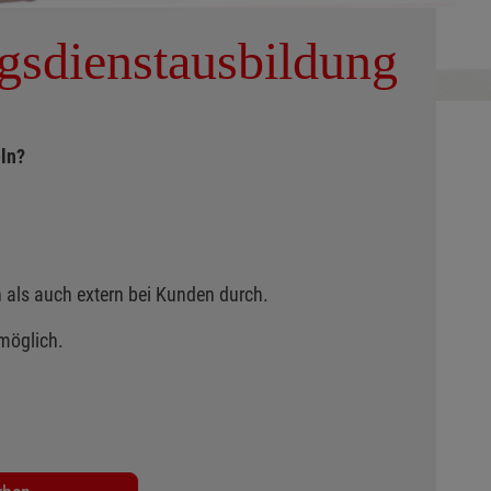
ngsdienstausbildung
eln?
 als auch extern bei Kunden durch.
 möglich.