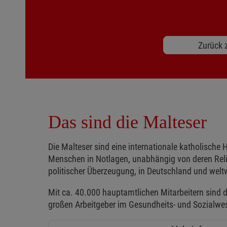
Zurück z
Das sind die Malteser
Die Malteser sind eine internationale katholische H
Menschen in Notlagen, unabhängig von deren Reli
politischer Überzeugung, in Deutschland und weltw
Mit ca. 40.000 hauptamtlichen Mitarbeitern sind d
großen Arbeitgeber im Gesundheits- und Sozialwe