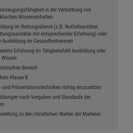
erzeugungsfähigkeit in der Vermittlung von
aktischen Wissensinhalten
dung im Rettungsdienst (z.B. Notfallsanitäter,
ttungssanitäter mit entsprechender Erfahrung) oder
te Ausbildung im Gesundheitswesen
bereits Erfahrung im Tätigkeitsfeld Ausbildung oder
n Wissen
izinischen Bereich
hein Klasse B
 und Präsentationstechniken richtig einzusetzen
sbildungen nach Vorgaben und Standards der
en
nstellung zu den christlichen Werten der Malteser