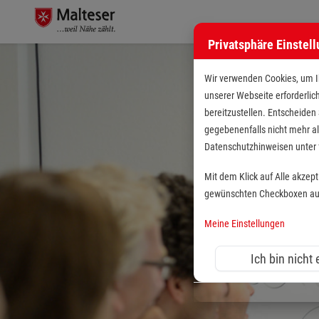
Privatsphäre Einstel
Wir verwenden Cookies, um Ih
unserer Webseite erforderlic
bereitzustellen. Entscheiden
gegebenenfalls nicht mehr al
Datenschutzhinweisen unte
Mit dem Klick auf Alle akzep
gewünschten Checkboxen aus 
Meine Einstellungen
Ich bin nicht