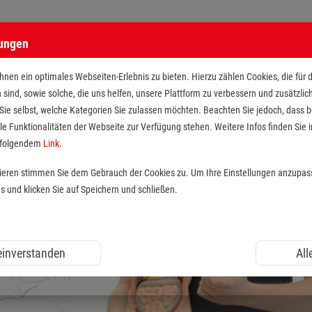
lungen
nen ein optimales Webseiten-Erlebnis zu bieten. Hierzu zählen Cookies, die für 
h sind, sowie solche, die uns helfen, unsere Plattform zu verbessern und zusätzli
 Sie selbst, welche Kategorien Sie zulassen möchten. Beachten Sie jedoch, dass
le Funktionalitäten der Webseite zur Verfügung stehen. Weitere Infos finden Sie i
r folgendem
Link
.
tieren stimmen Sie dem Gebrauch der Cookies zu. Um Ihre Einstellungen anzupas
und klicken Sie auf Speichern und schließen.
 einverstanden
All