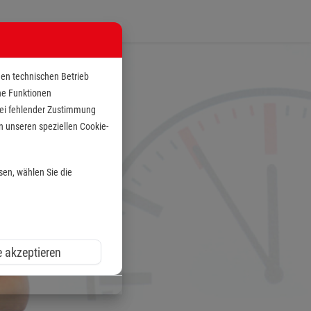
den technischen Betrieb
che Funktionen
 bei fehlender Zustimmung
n unseren speziellen Cookie-
sen, wählen Sie die
e akzeptieren