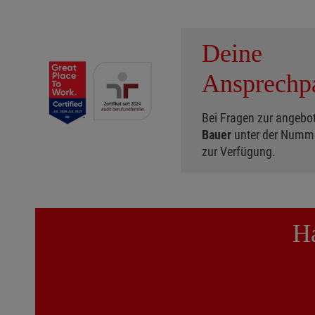
Deine
Ansprechpa
Bei Fragen zur angebot
Bauer
unter der Numm
zur Verfügung.
Ha