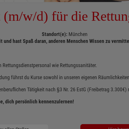
 (m/w/d) für die Rettu
Standort(e):
München
zeit und hast Spaß daran, anderen Menschen Wissen zu vermitt
 Rettungsdienstpersonal wie Rettungssanitäter.
dung führst du Kurse sowohl in unseren eigenen Räumlichkeiten
nberuflichen Tätigkeit nach §3 Nr. 26 EstG (Freibetrag 3.300€)
e, dich persönlich kennenzulernen!