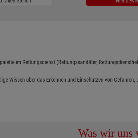
u allen Stellen
Hier bewe
alette im Rettungsdienst (Rettungssanitäter, Rettungsdiensthelfe
dige Wissen über das Erkennen und Einschätzen von Gefahren,
Was wir uns v