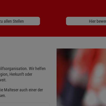
u allen Stellen
Hier bewe
ilfsorganisation. Wir helfen
gion, Herkunft oder
eit.
ie Malteser auch einer der
sen.