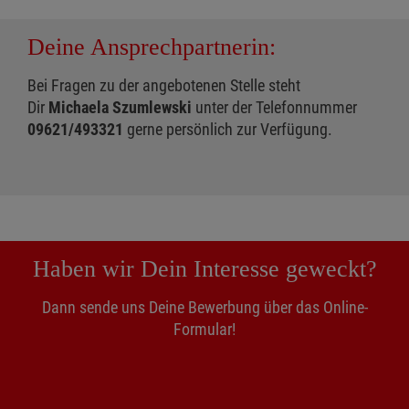
Deine Ansprechpartnerin:
Bei Fragen zu der angebotenen Stelle steht
Dir
Michaela Szumlewski
unter der Telefonnummer
09621/493321
gerne persönlich zur Verfügung.
Haben wir Dein Interesse geweckt?
Dann sende uns Deine Bewerbung über das Online-
Formular!