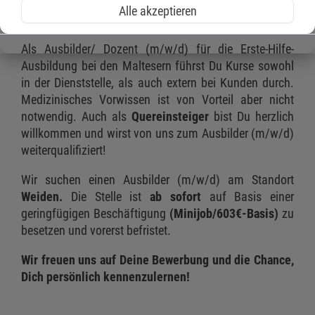
vermitteln? Du suchst nach einer sinnvollen Tätigkeit
Alle akzeptieren
mit Verantwortung?
Als Ausbilder/ Dozent (m/w/d) für die Erste-Hilfe-
Ausbildung bei den Maltesern führst Du Kurse sowohl
in der Dienststelle, als auch extern bei Kunden durch.
Medizinisches Vorwissen ist von Vorteil aber nicht
notwendig. Auch als
Quereinsteiger
bist Du herzlich
willkommen und wirst von uns zum Ausbilder (m/w/d)
weiterqualifiziert!
Wir suchen einen Ausbilder (m/w/d) am Standort
Weiden.
Die Stelle ist
ab sofort
auf Basis einer
geringfügigen Beschäftigung
(Minijob/603€-Basis)
zu
besetzen und vorerst befristet.
Wir freuen uns auf Deine Bewerbung und die Chance,
Dich persönlich kennenzulernen!