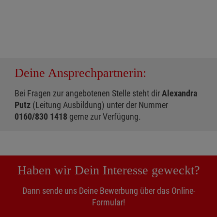
Deine Ansprechpartnerin:
Bei Fragen zur angebotenen Stelle steht dir
Alexandra
Putz
(Leitung Ausbildung) unter der Nummer
0160/830 1418
gerne zur Verfügung.
Haben wir Dein Interesse geweckt?
Dann sende uns Deine Bewerbung über das Online-
Formular!