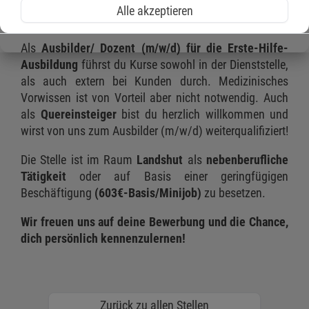
vermitteln? Du suchst nach einer sinnvollen Tätigkeit
Alle akzeptieren
mit Verantwortung?
Als
Ausbilder/ Dozent (m/w/d) für die Erste-Hilfe-
Ausbildung
führst du Kurse sowohl in der Dienststelle,
als auch extern bei Kunden durch. Medizinisches
Vorwissen ist von Vorteil aber nicht notwendig. Auch
als
Quereinsteiger
bist du herzlich willkommen und
wirst von uns zum Ausbilder (m/w/d) weiterqualifiziert!
Die Stelle ist im Raum
Landshut
als
nebenberufliche
Tätigkeit
oder auf Basis einer geringfügigen
Beschäftigung
(603€-Basis/Minijob)
zu besetzen.
Wir freuen uns auf deine Bewerbung und die Chance,
dich persönlich kennenzulernen!
Zurück zu allen Stellen