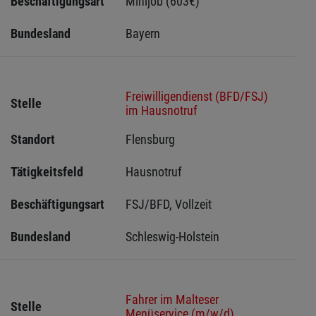
Beschäftigungsart
Minijob (603€)
Bundesland
Bayern
Freiwilligendienst (BFD/FSJ)
Stelle
im Hausnotruf
Standort
Flensburg 
Tätigkeitsfeld
Hausnotruf
Beschäftigungsart
FSJ/BFD, Vollzeit
Bundesland
Schleswig-Holstein 
Fahrer im Malteser
Stelle
Menüservice (m/w/d)