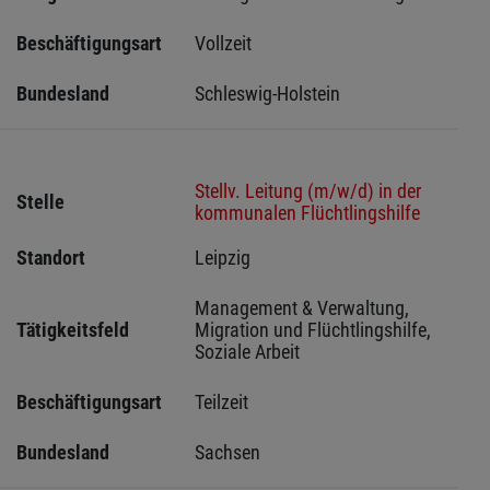
Beschäftigungsart
Vollzeit
Bundesland
Schleswig-Holstein 
Stellv. Leitung (m/w/d) in der
Stelle
kommunalen Flüchtlingshilfe
Standort
Leipzig 
Management & Verwaltung, 
Tätigkeitsfeld
Migration und Flüchtlingshilfe, 
Soziale Arbeit
Beschäftigungsart
Teilzeit
Bundesland
Sachsen 