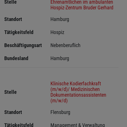
Stelle
Ehrenamtlichen im ambulanten
Hospiz-Zentrum Bruder Gerhard
Standort
Hamburg 
Tätigkeitsfeld
Hospiz
Beschäftigungsart
Nebenberuflich
Bundesland
Hamburg
Klinische Kodierfachkraft
(m/w/d)/ Medizinischen
Stelle
Dokumentationsassistenten
(m/w/d)
Standort
Flensburg 
Tätigkeitsfeld
Management & Verwaltung