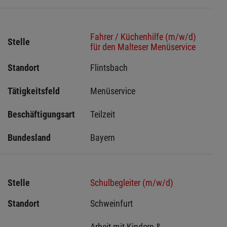
Fahrer / Küchenhilfe (m/w/d)
Stelle
für den Malteser Menüservice
Standort
Flintsbach 
Tätigkeitsfeld
Menüservice
Beschäftigungsart
Teilzeit
Bundesland
Bayern
Stelle
Schulbegleiter (m/w/d)
Standort
Schweinfurt 
Arbeit mit Kindern & 