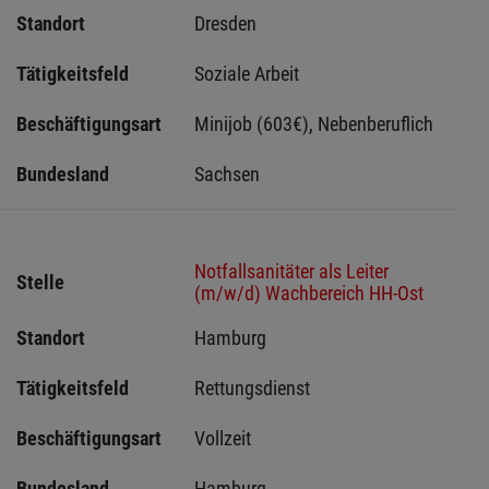
Standort
Dresden 
Tätigkeitsfeld
Soziale Arbeit
Beschäftigungsart
Minijob (603€), Nebenberuflich
Bundesland
Sachsen 
Notfallsanitäter als Leiter
Stelle
(m/w/d) Wachbereich HH-Ost
Standort
Hamburg 
Tätigkeitsfeld
Rettungsdienst
Beschäftigungsart
Vollzeit
Bundesland
Hamburg