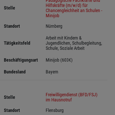
Pädagogische Fachkräfte und
Hilfskräfte (m/w/d) für
Stelle
Chancengleichheit an Schulen -
Minijob
Standort
Nürnberg 
Arbeit mit Kindern & 
Tätigkeitsfeld
Jugendlichen, Schulbegleitung, 
Schule, Soziale Arbeit
Beschäftigungsart
Minijob (603€)
Bundesland
Bayern
Freiwilligendienst (BFD/FSJ)
Stelle
im Hausnotruf
Standort
Flensburg 