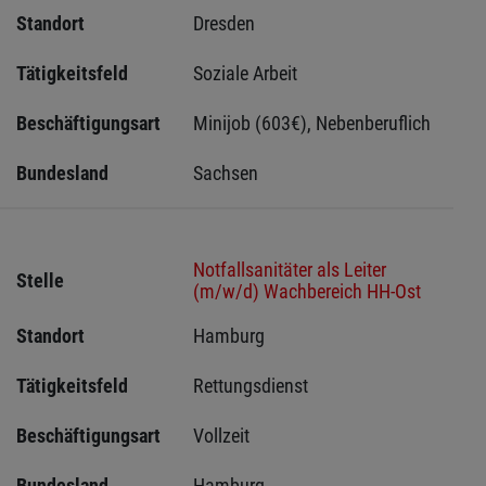
Standort
Dresden 
Tätigkeitsfeld
Soziale Arbeit
Beschäftigungsart
Minijob (603€), Nebenberuflich
Bundesland
Sachsen 
Notfallsanitäter als Leiter
Stelle
(m/w/d) Wachbereich HH-Ost
Standort
Hamburg 
Tätigkeitsfeld
Rettungsdienst
Beschäftigungsart
Vollzeit
Bundesland
Hamburg