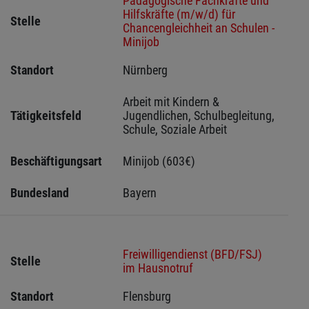
Pädagogische Fachkräfte und
Hilfskräfte (m/w/d) für
Stelle
Chancengleichheit an Schulen -
Minijob
Standort
Nürnberg 
Arbeit mit Kindern & 
Tätigkeitsfeld
Jugendlichen, Schulbegleitung, 
Schule, Soziale Arbeit
Beschäftigungsart
Minijob (603€)
Bundesland
Bayern
Freiwilligendienst (BFD/FSJ)
Stelle
im Hausnotruf
Standort
Flensburg 