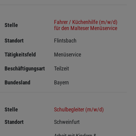
Fahrer / Küchenhilfe (m/w/d)
Stelle
für den Malteser Menüservice
Standort
Flintsbach 
Tätigkeitsfeld
Menüservice
Beschäftigungsart
Teilzeit
Bundesland
Bayern
Stelle
Schulbegleiter (m/w/d)
Standort
Schweinfurt 
Arbeit mit Kindern & 