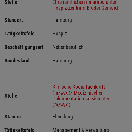
Stelle
Ehrenamtlichen im ambulanten
Hospiz-Zentrum Bruder Gerhard
Standort
Hamburg 
Tätigkeitsfeld
Hospiz
Beschäftigungsart
Nebenberuflich
Bundesland
Hamburg
Klinische Kodierfachkraft
(m/w/d)/ Medizinischen
Stelle
Dokumentationsassistenten
(m/w/d)
Standort
Flensburg 
Tätigkeitsfeld
Management & Verwaltung