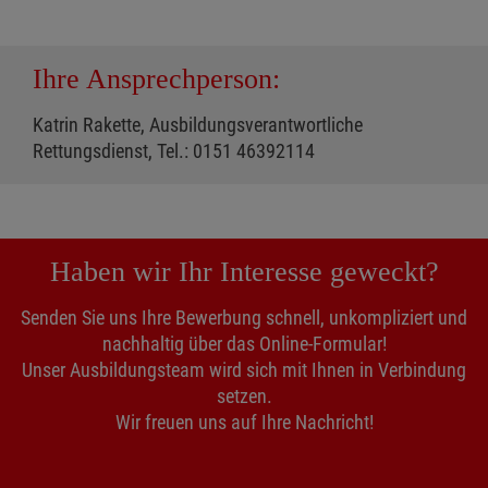
Ihre Ansprechperson:
Katrin Rakette, Ausbildungsverantwortliche
Rettungsdienst, Tel.: 0151 46392114
Haben wir Ihr Interesse geweckt?
Senden Sie uns Ihre Bewerbung schnell, unkompliziert und
nachhaltig über das Online-Formular!
Unser Ausbildungsteam wird sich mit Ihnen in Verbindung
setzen.
Wir freuen uns auf Ihre Nachricht!