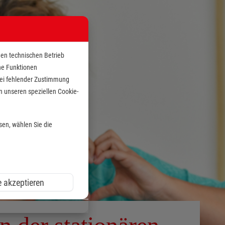
den technischen Betrieb
che Funktionen
 bei fehlender Zustimmung
n unseren speziellen Cookie-
sen, wählen Sie die
e akzeptieren