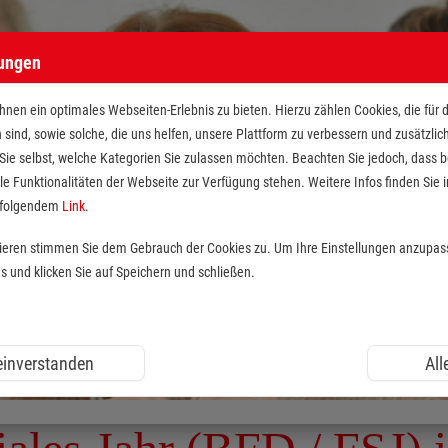
lungen
nen ein optimales Webseiten-Erlebnis zu bieten. Hierzu zählen Cookies, die für 
h sind, sowie solche, die uns helfen, unsere Plattform zu verbessern und zusätzli
 Sie selbst, welche Kategorien Sie zulassen möchten. Beachten Sie jedoch, dass
le Funktionalitäten der Webseite zur Verfügung stehen. Weitere Infos finden Sie i
r folgendem
Link
.
tieren stimmen Sie dem Gebrauch der Cookies zu. Um Ihre Einstellungen anzupas
und klicken Sie auf Speichern und schließen.
 einverstanden
All