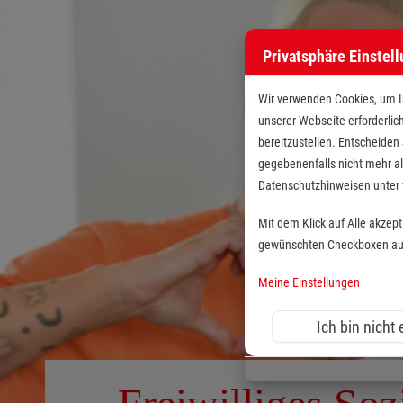
Privatsphäre Einstel
Wir verwenden Cookies, um Ih
unserer Webseite erforderlic
bereitzustellen. Entscheiden
gegebenenfalls nicht mehr al
Datenschutzhinweisen unte
Mit dem Klick auf Alle akzep
gewünschten Checkboxen aus 
Meine Einstellungen
Ich bin nicht